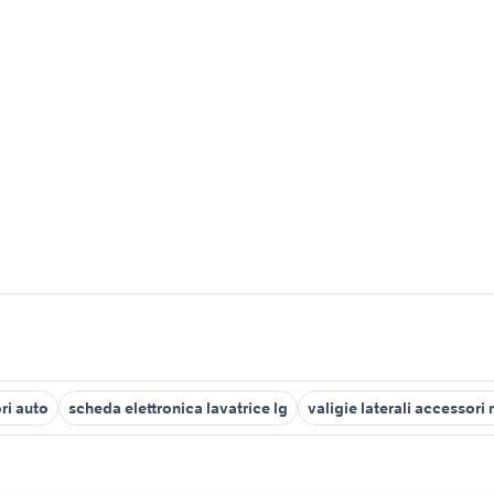
ri auto
scheda elettronica lavatrice lg
valigie laterali accessori