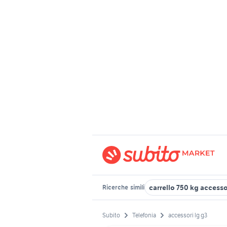
carrello 750 kg accesso
Ricerche
simili
Subito
Telefonia
accessori lg g3