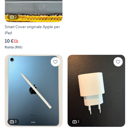
2
Smart Cover originale Apple per
iPad
10 €
Roma
(
RM
)
3
3