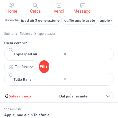
Home
Cerca
Vendi
Messaggi
ipad air 3 generazione
cuffie apple usate
apple xs 
Ricerche
Subito
Telefonia
apple ipad air
Cosa cerchi?
Filtri
Telefonia
Salva ricerca
Dal più rilevante
133 risultati
Apple ipad air in Telefonia