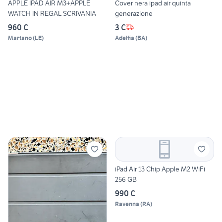
APPLE IPAD AIR M3+APPLE
Cover nera ipad air quinta
WATCH IN REGAL SCRIVANIA
generazione
960 €
3 €
Martano
(
LE
)
Adelfia
(
BA
)
iPad Air 13 Chip Apple M2 WiFi
256 GB
990 €
Ravenna
(
RA
)