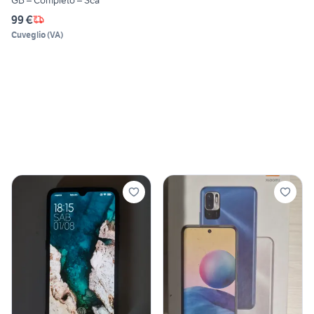
99 €
Cuveglio
(
VA
)