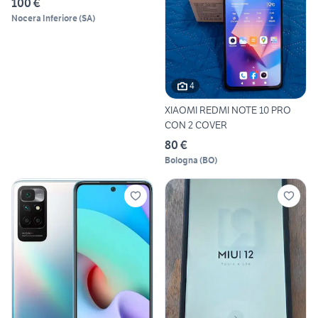
100 €
Nocera Inferiore
(
SA
)
4
XIAOMI REDMI NOTE 10 PRO
CON 2 COVER
80 €
Bologna
(
BO
)