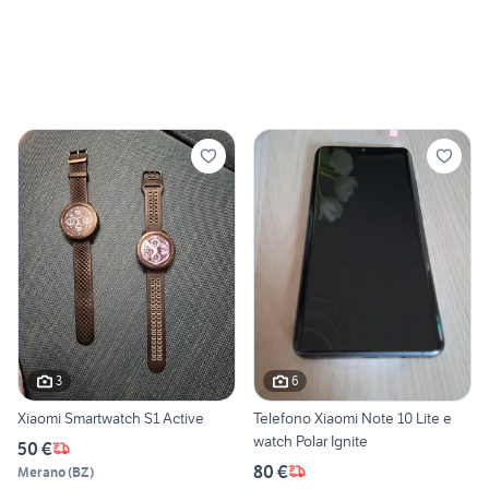
3
6
Xiaomi Smartwatch S1 Active
Telefono Xiaomi Note 10 Lite e
watch Polar Ignite
50 €
80 €
Merano
(
BZ
)