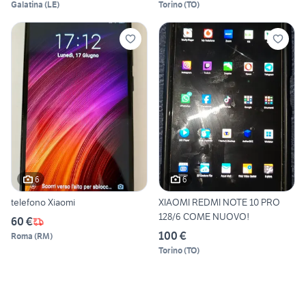
Galatina
(
LE
)
Torino
(
TO
)
6
6
telefono Xiaomi
XIAOMI REDMI NOTE 10 PRO
128/6 COME NUOVO!
60 €
100 €
Roma
(
RM
)
Torino
(
TO
)