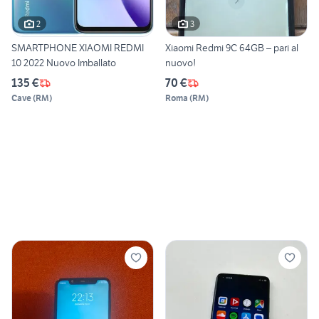
2
3
SMARTPHONE XIAOMI REDMI
Xiaomi Redmi 9C 64GB – pari al
10 2022 Nuovo Imballato
nuovo!
135 €
70 €
Cave
(
RM
)
Roma
(
RM
)