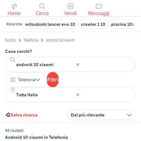
Home
Cerca
Vendi
Messaggi
mitsubishi lancer evo 10
crawler 1 10
piscina 10x5
Ricerche
Subito
Telefonia
android 10 xiaomi
Cosa cerchi?
Filtri
Telefonia
Salva ricerca
Dal più rilevante
66 risultati
Android 10 xiaomi in Telefonia