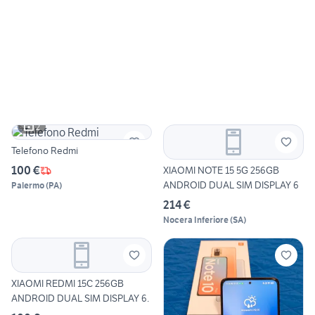
2
Telefono Redmi
100 €
XIAOMI NOTE 15 5G 256GB
ANDROID DUAL SIM DISPLAY 6
Palermo
(
PA
)
214 €
Nocera Inferiore
(
SA
)
XIAOMI REDMI 15C 256GB
ANDROID DUAL SIM DISPLAY 6.