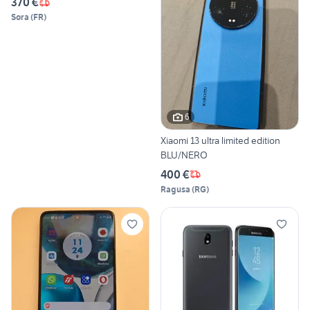
370 €
Sora
(
FR
)
6
Xiaomi 13 ultra limited edition
BLU/NERO
400 €
Ragusa
(
RG
)