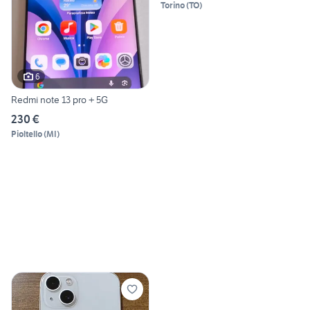
Torino
(
TO
)
6
Redmi note 13 pro + 5G
230 €
Pioltello
(
MI
)