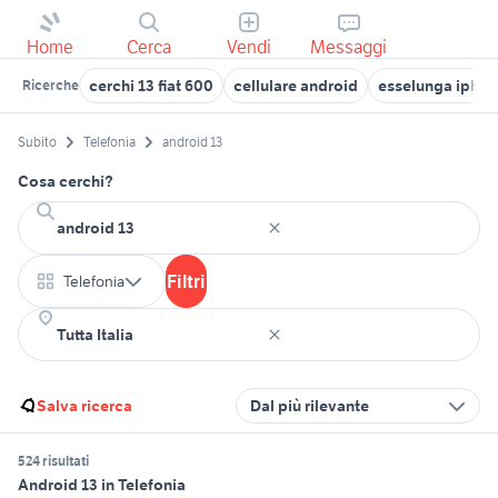
Home
Cerca
Vendi
Messaggi
cerchi 13 fiat 600
cellulare android
esselunga iphon
Ricerche
Subito
Telefonia
android 13
Cosa cerchi?
Filtri
Telefonia
Salva ricerca
Dal più rilevante
524 risultati
Android 13 in Telefonia