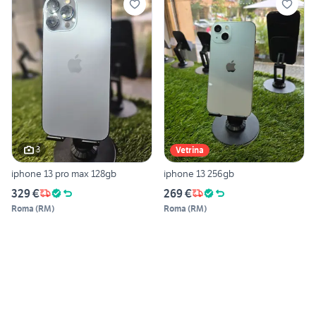
3
Vetrina
iphone 13 pro max 128gb
iphone 13 256gb
329 €
269 €
Roma
(
RM
)
Roma
(
RM
)