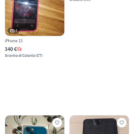
4
iPhone 13
340 €
Gravina di Catania
(
CT
)