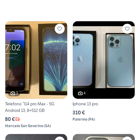
3
4
Telefono “I14 pro Max - 5G
Iphone 13 pro
Android 13, 8+512 GB
310 €
80 €
Palermo
(
PA
)
Mercato San Severino
(
SA
)