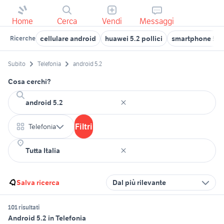
Home
Cerca
Vendi
Messaggi
cellulare android
huawei 5.2 pollici
smartphone 5.2 
Ricerche
Subito
Telefonia
android 5.2
Cosa cerchi?
Filtri
Telefonia
Salva ricerca
Dal più rilevante
101 risultati
Android 5.2 in Telefonia