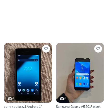
4
6
sony xperia xz1 Android 14
Samsung Galaxy A5 2017 black