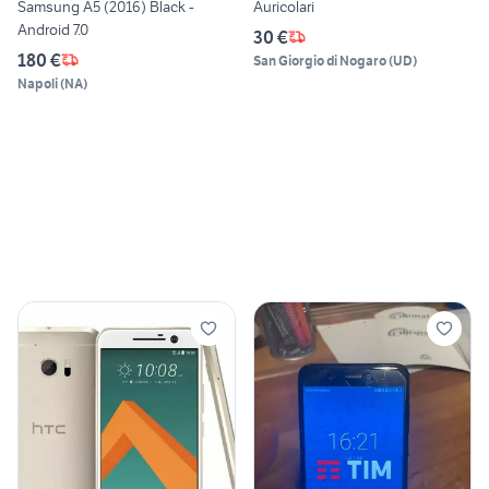
Samsung A5 (2016) Black -
Auricolari
Android 7.0
30 €
180 €
San Giorgio di Nogaro
(
UD
)
Napoli
(
NA
)