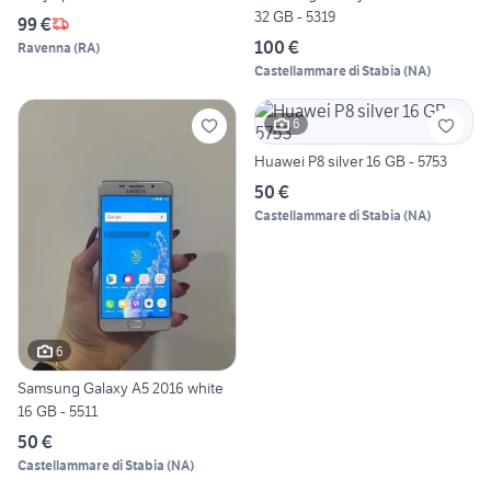
32 GB - 5319
99 €
100 €
Ravenna
(
RA
)
Castellammare di Stabia
(
NA
)
6
Huawei P8 silver 16 GB - 5753
50 €
Castellammare di Stabia
(
NA
)
6
Samsung Galaxy A5 2016 white
16 GB - 5511
50 €
Castellammare di Stabia
(
NA
)