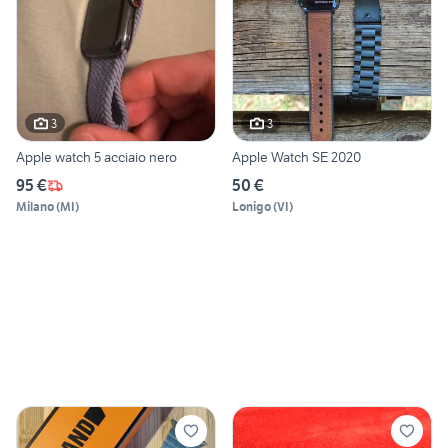
3
3
Apple watch 5 acciaio nero
Apple Watch SE 2020
95 €
50 €
Milano
(
MI
)
Lonigo
(
VI
)