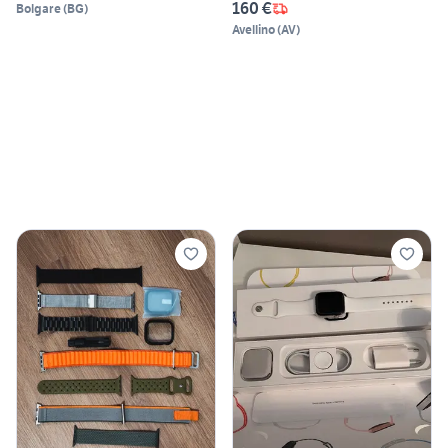
160 €
Bolgare
(
BG
)
Avellino
(
AV
)