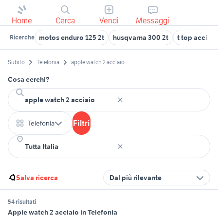
Home
Cerca
Vendi
Messaggi
motos enduro 125 2t
husqvarna 300 2t
t top acciaio
Ricerche
Subito
Telefonia
apple watch 2 acciaio
Cosa cerchi?
Filtri
Telefonia
Salva ricerca
Dal più rilevante
54 risultati
Apple watch 2 acciaio in Telefonia