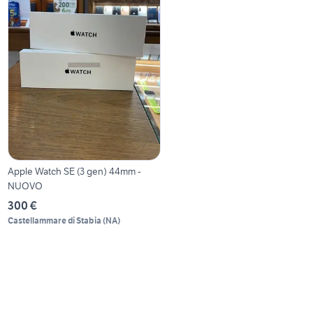
Apple Watch SE (3 gen) 44mm -
NUOVO
300 €
Castellammare di Stabia
(
NA
)