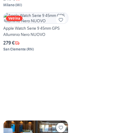
Milano
(
MI
)
Vetrina
Apple Watch Serie 9 45mm GPS
Alluminio Nero NUOVO
279 €
San Clemente
(
RN
)