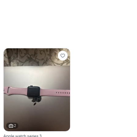
2
Apple watch series 3