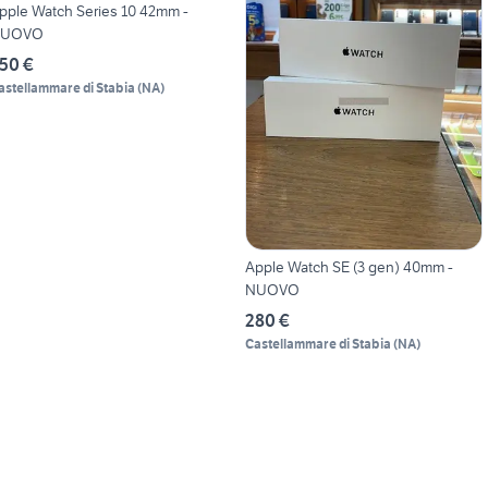
pple Watch Series 10 42mm -
UOVO
50 €
astellammare di Stabia
(
NA
)
Apple Watch SE (3 gen) 40mm -
NUOVO
280 €
Castellammare di Stabia
(
NA
)