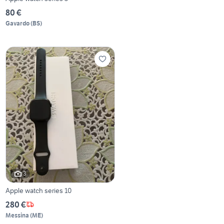
80 €
Gavardo
(
BS
)
3
Apple watch series 10
280 €
Messina
(
ME
)