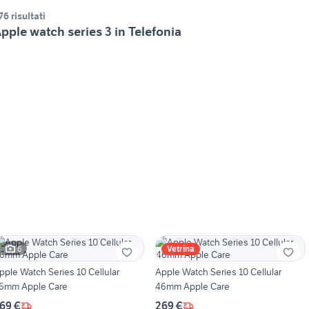
76 risultati
pple watch series 3 in Telefonia
6
Vetrina
pple Watch Series 10 Cellular
Apple Watch Series 10 Cellular
6mm Apple Care
46mm Apple Care
69 €
269 €