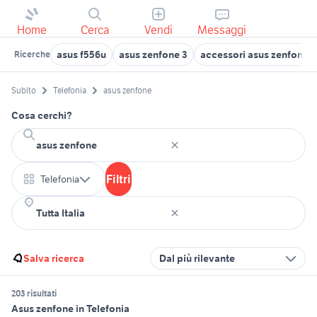
Home
Cerca
Vendi
Messaggi
asus f556u
asus zenfone 3
accessori asus zenfone 2
Ricerche
Subito
Telefonia
asus zenfone
Cosa cerchi?
Filtri
Telefonia
Salva ricerca
Dal più rilevante
203 risultati
Asus zenfone in Telefonia