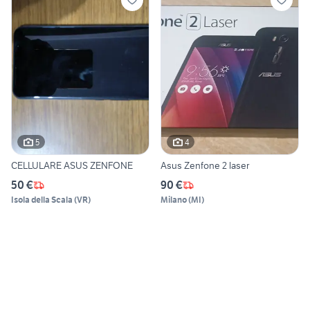
5
4
CELLULARE ASUS ZENFONE
Asus Zenfone 2 laser
50 €
90 €
Isola della Scala
(
VR
)
Milano
(
MI
)