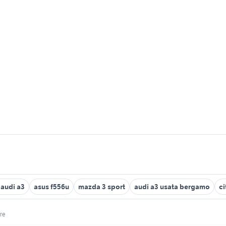
 audi a3
asus f556u
mazda 3 sport
audi a3 usata bergamo
ci
re