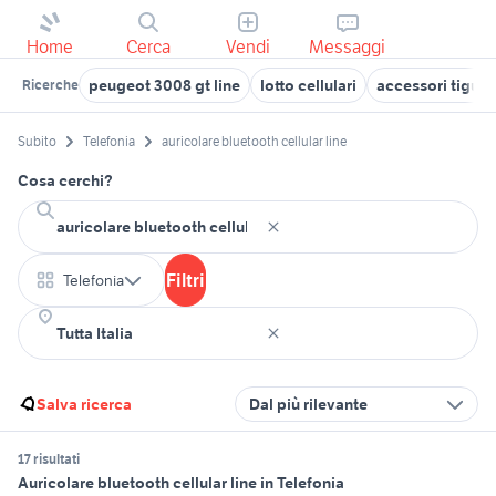
Home
Cerca
Vendi
Messaggi
peugeot 3008 gt line
lotto cellulari
accessori tiguan 
Ricerche
Subito
Telefonia
auricolare bluetooth cellular line
Cosa cerchi?
Filtri
Telefonia
Salva ricerca
Dal più rilevante
17 risultati
Auricolare bluetooth cellular line in Telefonia