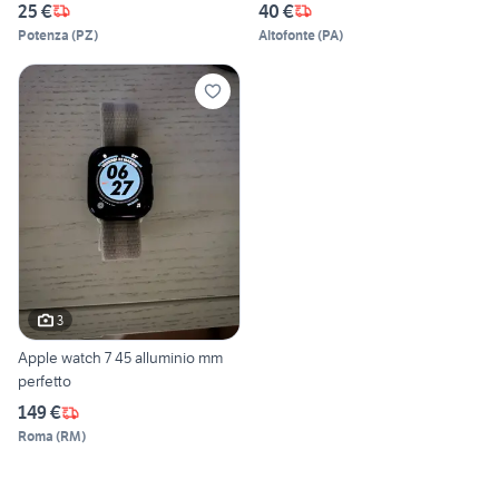
25 €
40 €
Potenza
(
PZ
)
Altofonte
(
PA
)
3
Apple watch 7 45 alluminio mm
perfetto
149 €
Roma
(
RM
)