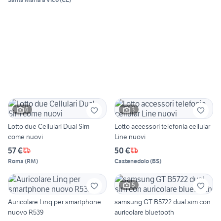
6
3
Lotto due Cellulari Dual Sim
Lotto accessori telefonia cellular
come nuovi
Line nuovi
57 €
50 €
Roma
(
RM
)
Castenedolo
(
BS
)
5
Auricolare Linq per smartphone
samsung GT B5722 dual sim con
nuovo R539
auricolare bluetooth