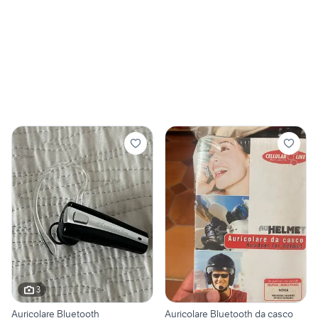
3
Auricolare Bluetooth
Auricolare Bluetooth da casco