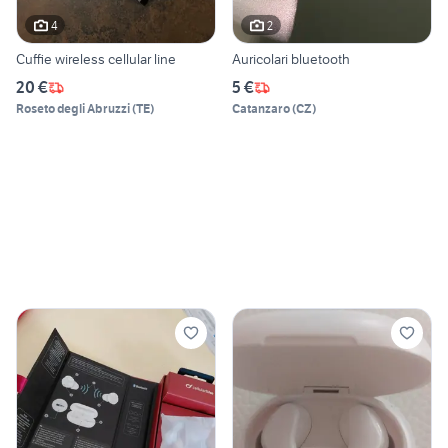
4
2
Cuffie wireless cellular line
Auricolari bluetooth
20 €
5 €
Roseto degli Abruzzi
(
TE
)
Catanzaro
(
CZ
)