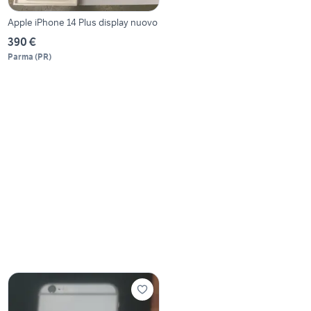
Apple iPhone 14 Plus display nuovo
390 €
Parma
(
PR
)