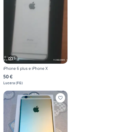
5
iPhone 6 plus e iPhone X
50 €
Lucera
(
FG
)