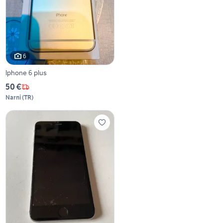
6
Iphone 6 plus
50 €
Narni
(
TR
)