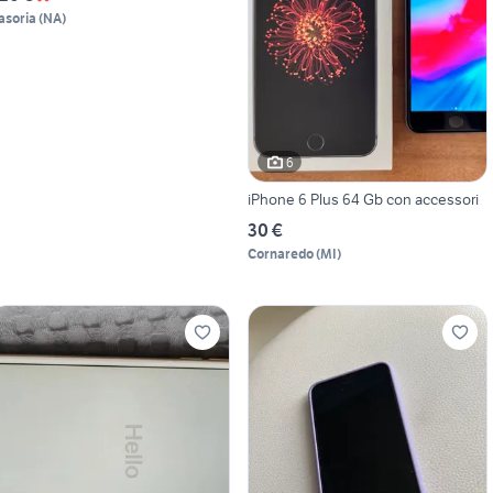
asoria
(
NA
)
6
iPhone 6 Plus 64 Gb con accessori
30 €
Cornaredo
(
MI
)