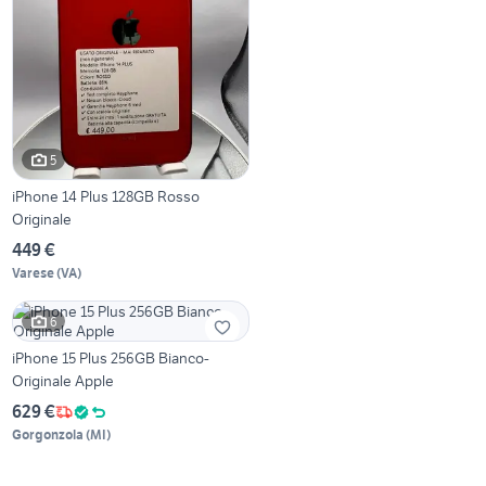
5
iPhone 14 Plus 128GB Rosso
Originale
449 €
Varese
(
VA
)
6
iPhone 15 Plus 256GB Bianco-
Originale Apple
629 €
Gorgonzola
(
MI
)