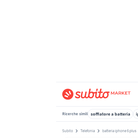
soffiatore a batteria
i
Ricerche
simili
Subito
Telefonia
batteria iphone 6 plus