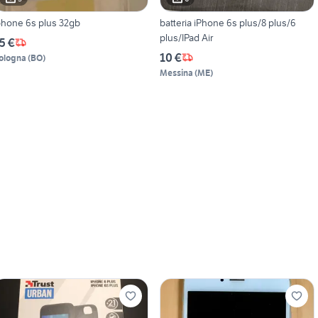
phone 6s plus 32gb
batteria iPhone 6s plus/8 plus/6
plus/IPad Air
5 €
10 €
ologna
(
BO
)
Messina
(
ME
)