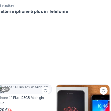
3 risultati
atteria iphone 6 plus in Telefonia
6
Phone 14 Plus 128GB Midnight
lue
20 €