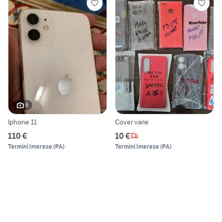
6
Iphone 11
Cover varie
110 €
10 €
Termini Imerese
(
PA
)
Termini Imerese
(
PA
)