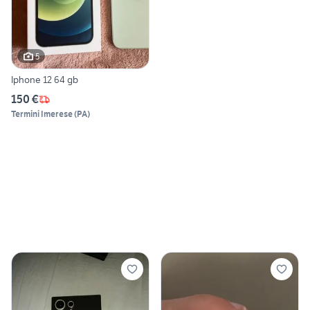
5
Iphone 12 64 gb
150 €
Termini Imerese
(
PA
)