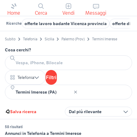
Home
Cerca
Vendi
Messaggi
offerte lavoro badante Vicenza provincia
offerte di l
Ricerche
Subito
Telefonia
Sicilia
Palermo (Prov)
Termini Imerese
Cosa cerchi?
Filtri
Telefonia
Salva ricerca
Dal più rilevante
58 risultati
Annunci in Telefonia a Termini Imerese