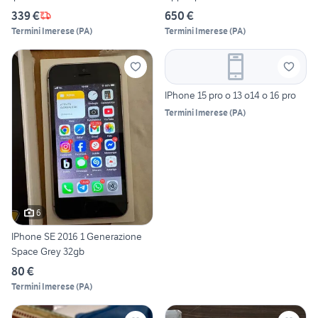
339 €
650 €
Termini Imerese
(
PA
)
Termini Imerese
(
PA
)
IPhone 15 pro o 13 o14 o 16 pro
Termini Imerese
(
PA
)
6
IPhone SE 2016 1 Generazione
Space Grey 32gb
80 €
Termini Imerese
(
PA
)