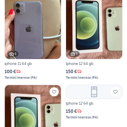
6
5
iphone 11 64 gb
Iphone 12 64 gb
100 €
150 €
Termini Imerese
(
PA
)
Termini Imerese
(
PA
)
Iphone 12 64 gb
150 €
Termini Imerese
(
PA
)