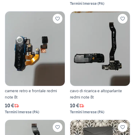
Termini Imerese
(
PA
)
camere retro e frontale redmi
cavo di ricarica e altoparlante
note 8t
redmi note 8t
10 €
10 €
Termini Imerese
(
PA
)
Termini Imerese
(
PA
)