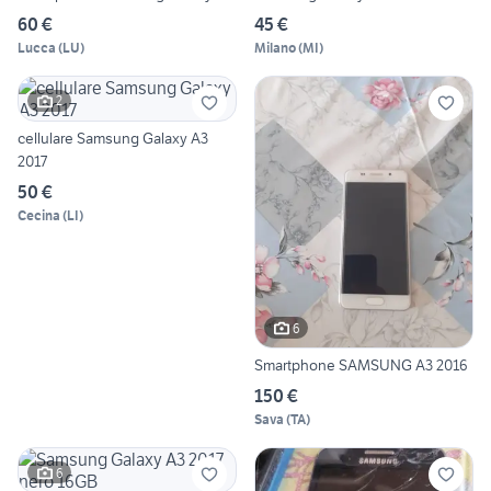
60 €
45 €
Lucca
(
LU
)
Milano
(
MI
)
2
cellulare Samsung Galaxy A3
2017
50 €
Cecina
(
LI
)
6
Smartphone SAMSUNG A3 2016
150 €
Sava
(
TA
)
6