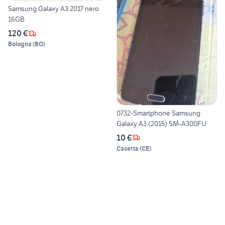
Samsung Galaxy A3 2017 nero
16GB
120 €
Bologna
(
BO
)
0732-Smartphone Samsung
Galaxy A3 (2015) SM-A300FU
10 €
Caserta
(
CE
)