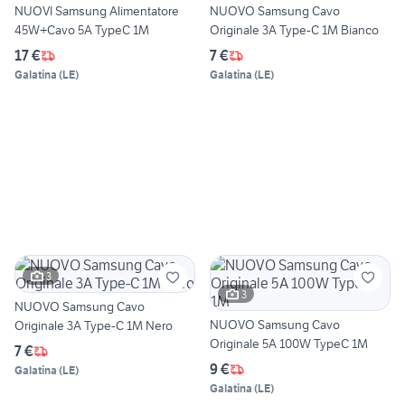
NUOVI Samsung Alimentatore
NUOVO Samsung Cavo
45W+Cavo 5A TypeC 1M
Originale 3A Type-C 1M Bianco
17 €
7 €
Galatina
(
LE
)
Galatina
(
LE
)
3
3
NUOVO Samsung Cavo
NUOVO Samsung Cavo
Originale 3A Type-C 1M Nero
Originale 5A 100W TypeC 1M
7 €
9 €
Galatina
(
LE
)
Galatina
(
LE
)