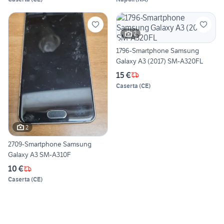
2
1796-Smartphone Samsung
Galaxy A3 (2017) SM-A320FL
15 €
Caserta
(
CE
)
2
2709-Smartphone Samsung
Galaxy A3 SM-A310F
10 €
Caserta
(
CE
)