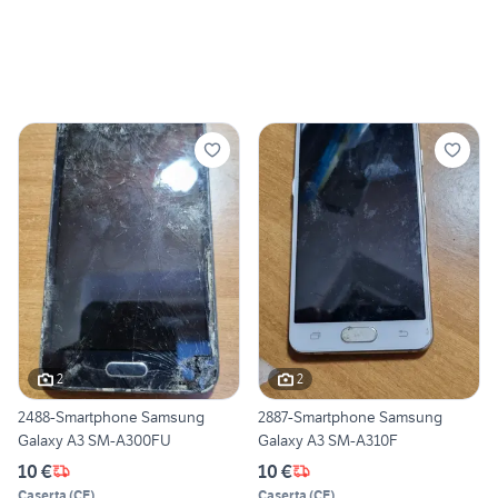
2
2
2488-Smartphone Samsung
2887-Smartphone Samsung
Galaxy A3 SM-A300FU
Galaxy A3 SM-A310F
10 €
10 €
Caserta
(
CE
)
Caserta
(
CE
)