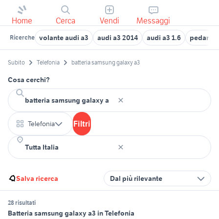
Home
Cerca
Vendi
Messaggi
volante audi a3
audi a3 2014
audi a3 1.6
pedana b
Ricerche
Subito
Telefonia
batteria samsung galaxy a3
Cosa cerchi?
Filtri
Telefonia
Salva ricerca
Dal più rilevante
28 risultati
Batteria samsung galaxy a3 in Telefonia