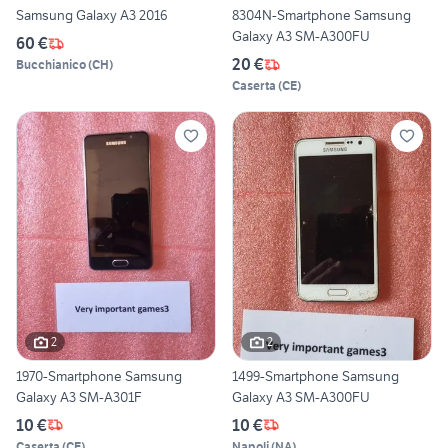
Samsung Galaxy A3 2016
8304N-Smartphone Samsung
Galaxy A3 SM-A300FU
60 €
20 €
Bucchianico
(
CH
)
Caserta
(
CE
)
2
2
1970-Smartphone Samsung
1499-Smartphone Samsung
Galaxy A3 SM-A301F
Galaxy A3 SM-A300FU
10 €
10 €
Caserta
(
CE
)
Napoli
(
NA
)