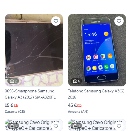
2
6
0696-Smartphone Samsung
Telefono Samsung Galaxy A3(6)
Galaxy A3 (2017) SM-A320FL
2016
15 €
45 €
Caserta
(
CE
)
Ancona
(
AN
)
3
3