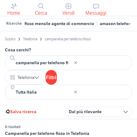
Home
Cerca
Vendi
Messaggi
fisso mensile agente di commercio
amazon telefonia
Ricerche
Subito
Telefonia
campanella per telefono fisso
Cosa cerchi?
Filtri
Telefonia
Salva ricerca
Dal più rilevante
6 risultati
Campanella per telefono fisso in Telefonia