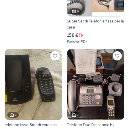
4
Super Set di Telefonia fissa per la
casa
150 €
Padova
(
PD
)
2
2
telefono fisso Brondi cordless
Telefono Duo Panasonic Kx-