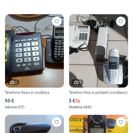
2
5
Telefono fisso e cordless
Telefoni fissi e portatili (cordless)
50 €
5 €
Adrano
(
CT
)
Modena
(
MO
)