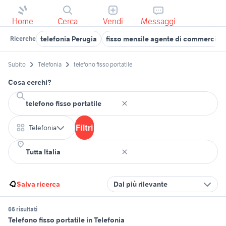
Home
Cerca
Vendi
Messaggi
telefonia Perugia
fisso mensile agente di commercio
Ricerche
Subito
Telefonia
telefono fisso portatile
Cosa cerchi?
Filtri
Telefonia
Salva ricerca
Dal più rilevante
66 risultati
Telefono fisso portatile in Telefonia