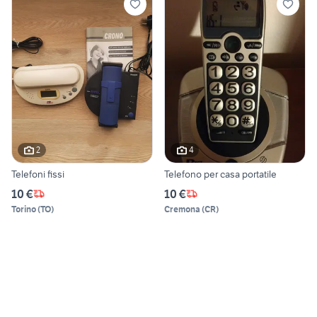
2
4
Telefoni fissi
Telefono per casa portatile
10 €
10 €
Torino
(
TO
)
Cremona
(
CR
)