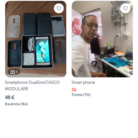
5
Smartphone DualSim/CASCO
Smart phone
MODULARE
Trento
(
TN
)
49 €
Ravenna
(
RA
)