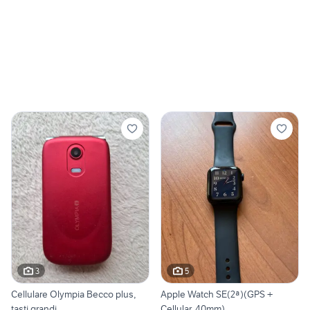
3
5
Cellulare Olympia Becco plus,
Apple Watch SE(2ª)(GPS +
tasti grandi
Cellular, 40mm)