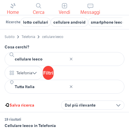
Home
Cerca
Vendi
Messaggi
lotto cellulari
cellulare android
smartphone leeco
Ricerche
Subito
Telefonia
cellulare leeco
Cosa cerchi?
Filtri
Telefonia
Salva ricerca
Dal più rilevante
19 risultati
Cellulare leeco in Telefonia