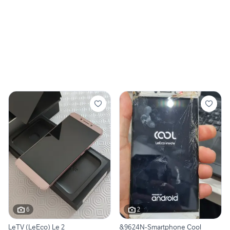
6
2
LeTV (LeEco) Le 2
&9624N-Smartphone Cool