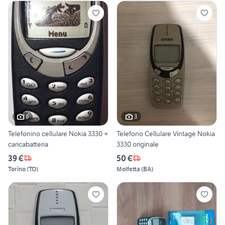
6
3
Telefonino cellulare Nokia 3330 +
Telefono Cellulare Vintage Nokia
caricabatteria
3330 originale
39 €
50 €
Torino
(
TO
)
Molfetta
(
BA
)