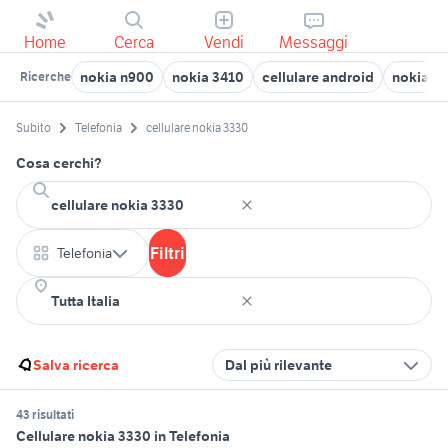
Home
Cerca
Vendi
Messaggi
nokia n900
nokia 3410
cellulare android
nokia 8
Ricerche
Subito
Telefonia
cellulare nokia 3330
Cosa cerchi?
Filtri
Telefonia
Salva ricerca
Dal più rilevante
43 risultati
Cellulare nokia 3330 in Telefonia