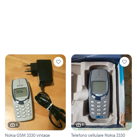
4
4
Nokia GSM 3330 vintage
Telefono cellulare Nokia 3330