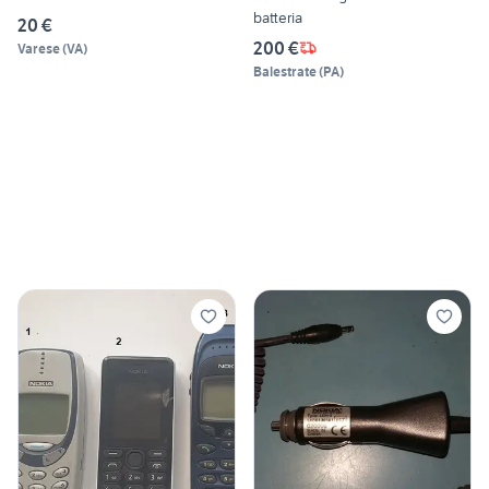
batteria
20 €
200 €
Varese
(
VA
)
Balestrate
(
PA
)