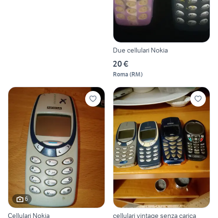
Due cellulari Nokia
20 €
Roma
(
RM
)
6
Cellulari Nokia
cellulari vintage senza carica