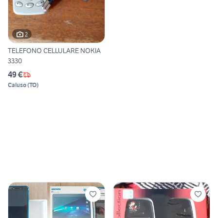
2
TELEFONO CELLULARE NOKIA
3330
49 €
Caluso
(
TO
)