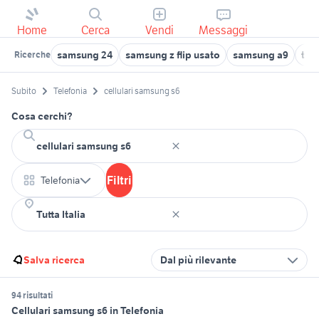
Home
Cerca
Vendi
Messaggi
samsung 24
samsung z flip usato
samsung a9
tv 
Ricerche
Subito
Telefonia
cellulari samsung s6
Cosa cerchi?
Filtri
Telefonia
Salva ricerca
Dal più rilevante
94 risultati
Cellulari samsung s6 in Telefonia