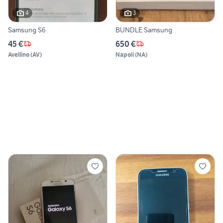
4
3
Samsung S6
BUNDLE Samsung
45 €
650 €
Avellino
(
AV
)
Napoli
(
NA
)