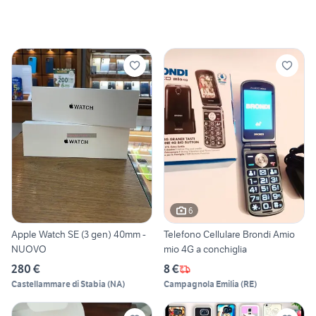
6
Apple Watch SE (3 gen) 40mm -
Telefono Cellulare Brondi Amio
NUOVO
mio 4G a conchiglia
280 €
8 €
Castellammare di Stabia
(
NA
)
Campagnola Emilia
(
RE
)