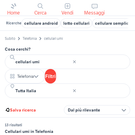
Home
Cerca
Vendi
Messaggi
cellulare android
lotto cellulari
cellulare semplice
Ricerche
Subito
Telefonia
cellulari umi
Cosa cerchi?
Filtri
Telefonia
Salva ricerca
Dal più rilevante
13 risultati
Cellulari umi in Telefonia