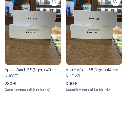
Apple Watch SE (3 gen) 40mm -
Apple Watch SE (3 gen) 44mm -
NUOVO
NUOVO
280 €
300 €
Castellammare di Stabia
(
NA
)
Castellammare di Stabia
(
NA
)