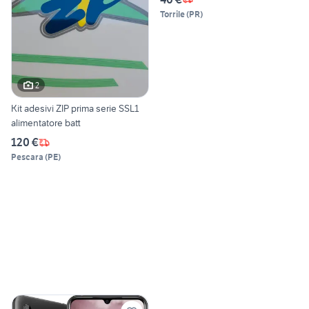
Torrile
(
PR
)
2
Kit adesivi ZIP prima serie SSL1
alimentatore batt
120 €
Pescara
(
PE
)