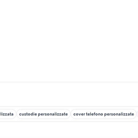
lizzata
custodie personalizzate
cover telefono personalizzate