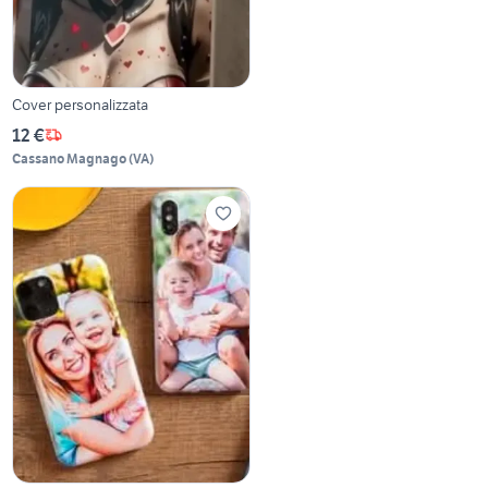
Cover personalizzata
12 €
Cassano Magnago
(
VA
)