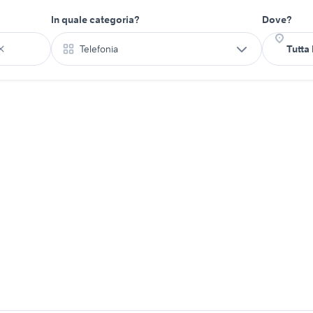
In quale categoria?
Dove?
Telefonia