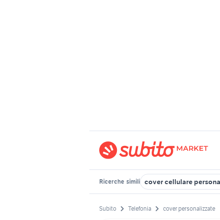
cover cellulare persona
Ricerche
simili
Subito
Telefonia
cover personalizzate