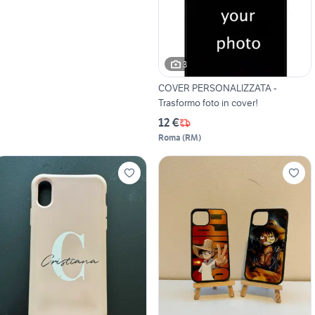
3
COVER PERSONALIZZATA -
Trasformo foto in cover!
12 €
Roma
(
RM
)