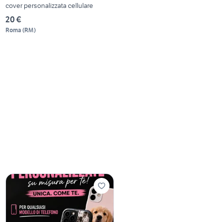
cover personalizzata cellulare
20 €
Roma
(
RM
)