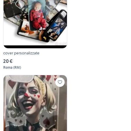
cover personalizzate
20 €
Roma
(
RM
)