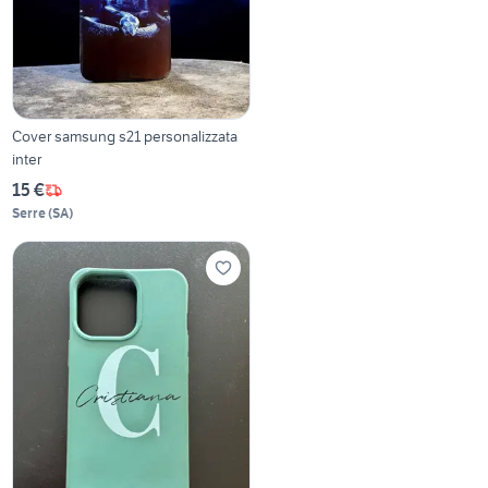
Cover samsung s21 personalizzata
inter
15 €
Serre
(
SA
)