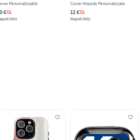
over Personalizzabili
Cover Airpods Personalizzate
0 €
12 €
apoli
(
NA
)
Napoli
(
NA
)