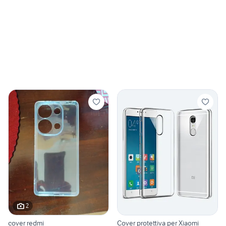
2
cover redmi
Cover protettiva per Xiaomi