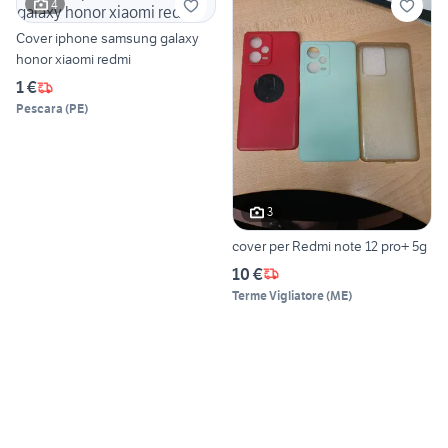
4
Cover iphone samsung galaxy
honor xiaomi redmi
1 €
Pescara
(
PE
)
3
cover per Redmi note 12 pro+ 5g
10 €
Terme Vigliatore
(
ME
)