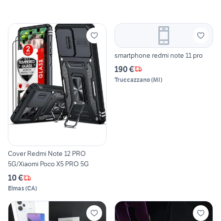
smartphone redmi note 11 pro
190 €
Truccazzano
(
MI
)
Cover Redmi Note 12 PRO
5G/Xiaomi Poco X5 PRO 5G
10 €
Elmas
(
CA
)