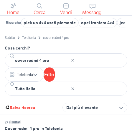
Home
Cerca
Vendi
Messaggi
pick up 4x4 usati piemonte
opel frontera 4x4
jeep 
Ricerche
Subito
Telefonia
cover redmi 4 pro
Cosa cerchi?
Filtri
Telefonia
Salva ricerca
Dal più rilevante
27 risultati
Cover redmi 4 pro in Telefonia