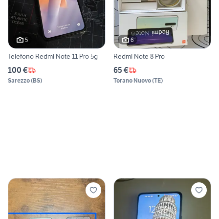
5
6
Telefono Redmi Note 11 Pro 5g
Redmi Note 8 Pro
100 €
65 €
Sarezzo
(
BS
)
Torano Nuovo
(
TE
)