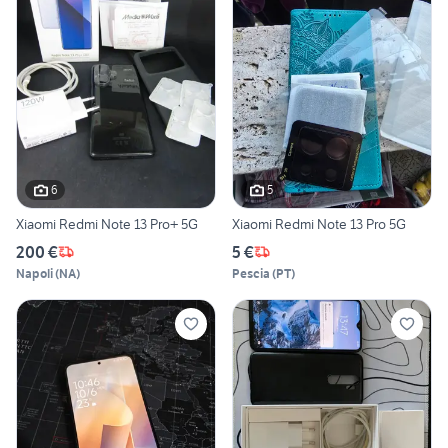
6
5
Xiaomi Redmi Note 13 Pro+ 5G
Xiaomi Redmi Note 13 Pro 5G
200 €
5 €
Napoli
(
NA
)
Pescia
(
PT
)