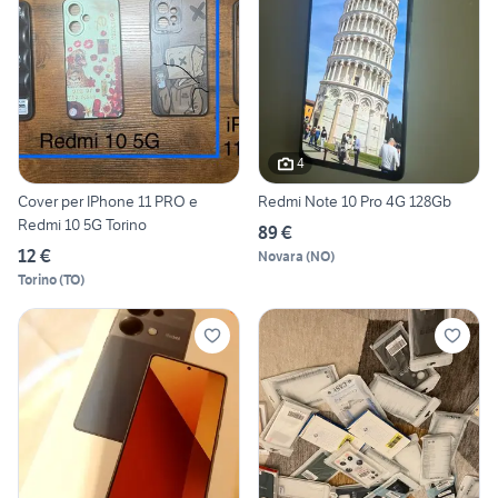
4
Cover per IPhone 11 PRO e
Redmi Note 10 Pro 4G 128Gb
Redmi 10 5G Torino
89 €
12 €
Novara
(
NO
)
Torino
(
TO
)