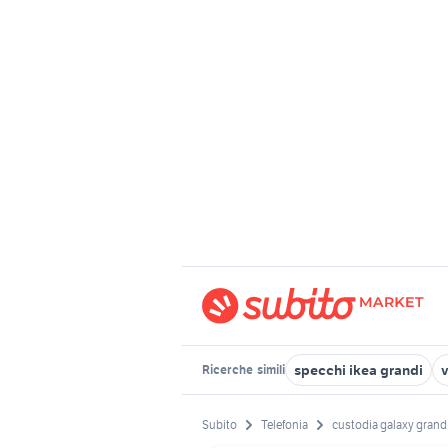
specchi ikea grandi
Ricerche
simili
Subito
Telefonia
custodia galaxy grand