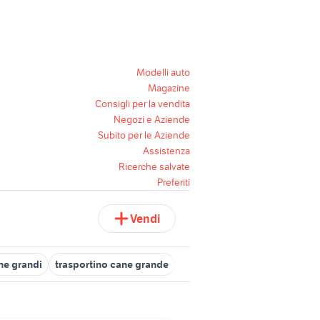
Modelli auto
Magazine
Consigli per la vendita
Negozi e Aziende
Subito per le Aziende
Assistenza
Ricerche salvate
Preferiti
Vendi
he grandi
trasportino cane grande
grande uniforme carabinieri