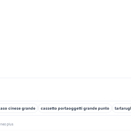
vaso cinese grande
cassetto portaoggetti grande punto
tartarug
 neo plus