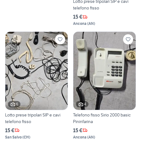
Lotto prese tripolari SIP e cavi
telefono fisso
15 €
Ancona
(
AN
)
6
4
Lotto prese tripolari SIP e cavi
Telefono fisso Sirio 2000 basic
telefono fisso
Pininfarina
15 €
15 €
San Salvo
(
CH
)
Ancona
(
AN
)