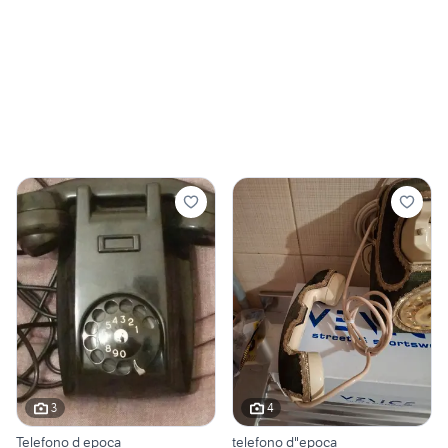
3
4
Telefono d epoca
telefono d"epoca