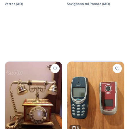
Verres
(
AO
)
Savignano sul Panaro
(
MO
)
6