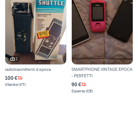
2
radiotrasmittenti d epoca
SMARTPHONE VINTAGE EPOCA
- PERFETTI
100 €
90 €
Viterbo
(
VT
)
Caserta
(
CE
)