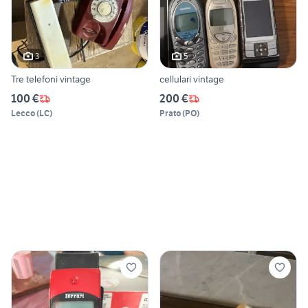
3
5
Tre telefoni vintage
cellulari vintage
100 €
200 €
Lecco
(
LC
)
Prato
(
PO
)