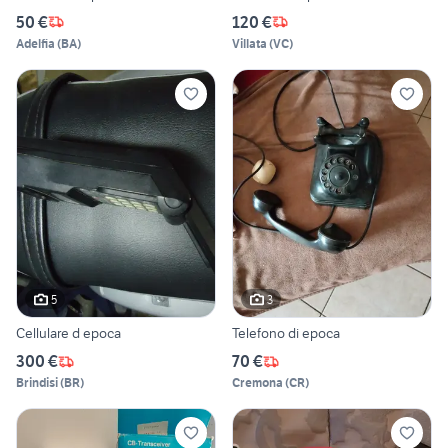
50 €
120 €
Adelfia
(
BA
)
Villata
(
VC
)
5
3
Cellulare d epoca
Telefono di epoca
300 €
70 €
Brindisi
(
BR
)
Cremona
(
CR
)