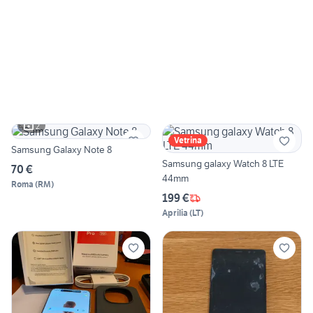
2
Vetrina
Samsung Galaxy Note 8
Samsung galaxy Watch 8 LTE
70 €
44mm
Roma
(
RM
)
199 €
Aprilia
(
LT
)