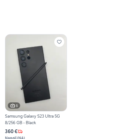
6
Samsung Galaxy S23 Ultra 5G
8/256 GB - Black
360 €
Napoli
(
NA
)