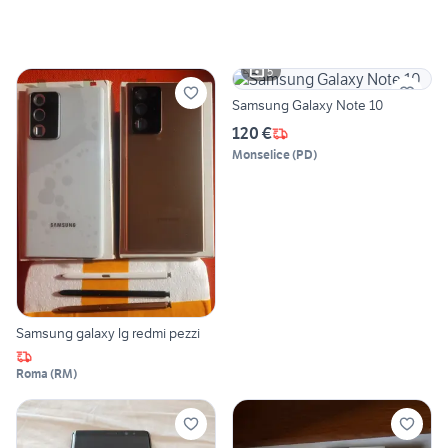
5
Samsung Galaxy Note 10
120 €
Monselice
(
PD
)
Samsung galaxy lg redmi pezzi
Roma
(
RM
)