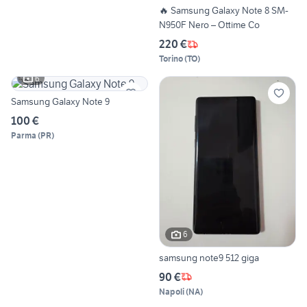
🔥 Samsung Galaxy Note 8 SM-
N950F Nero – Ottime Co
220 €
Torino
(
TO
)
6
Samsung Galaxy Note 9
100 €
Parma
(
PR
)
6
samsung note9 512 giga
90 €
Napoli
(
NA
)