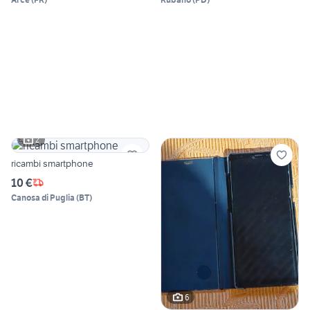
2
ricambi smartphone
10 €
Canosa di Puglia
(
BT
)
6