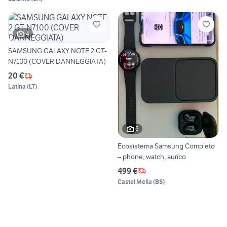
4
SAMSUNG GALAXY NOTE 2 GT-
N7100 (COVER DANNEGGIATA)
20 €
Latina
(
LT
)
6
Ecosistema Samsung Completo
– phone, watch, aurico
499 €
Castel Mella
(
BS
)