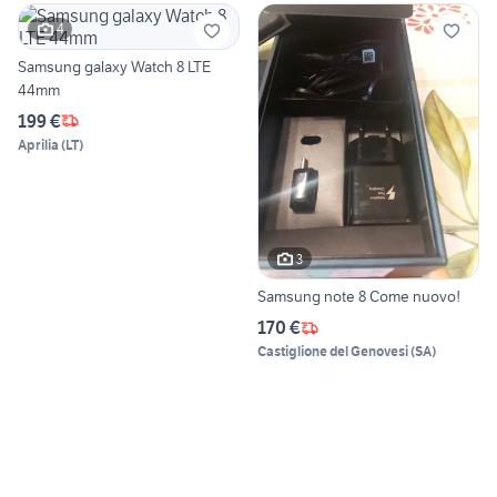
4
Samsung galaxy Watch 8 LTE
44mm
199 €
Aprilia
(
LT
)
3
Samsung note 8 Come nuovo!
170 €
Castiglione del Genovesi
(
SA
)