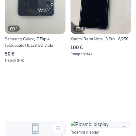
4
3
Samsung Galaxy Z Flip 4
Xiaomi Remi Note 13 Pro+ 8/256
(Sbloccato) 8/128 GB Viola
100 €
50 €
Pompei
(
NA
)
Napoli
(
NA
)
Ricambi display