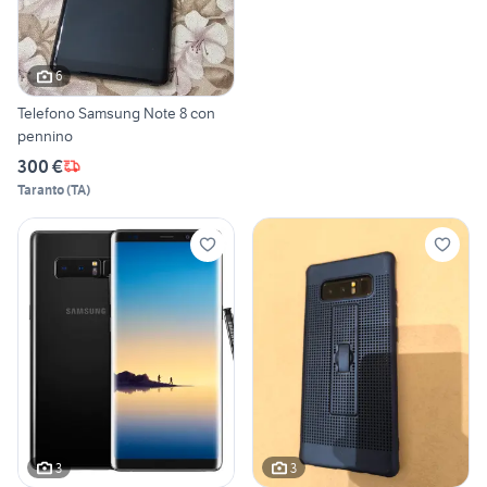
6
Telefono Samsung Note 8 con
pennino
300 €
Taranto
(
TA
)
3
3