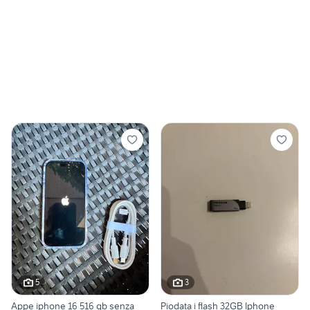
5
3
Appe iphone 16 516 gb senza
Piodata i flash 32GB Iphone