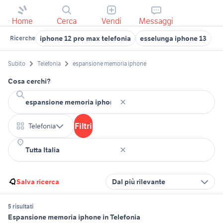
Home
Cerca
Vendi
Messaggi
iphone 12 pro max telefonia
esselunga iphone 13
ip
Ricerche
Subito
Telefonia
espansione memoria iphone
Cosa cerchi?
Filtri
Telefonia
Salva ricerca
Dal più rilevante
5 risultati
Espansione memoria iphone in Telefonia