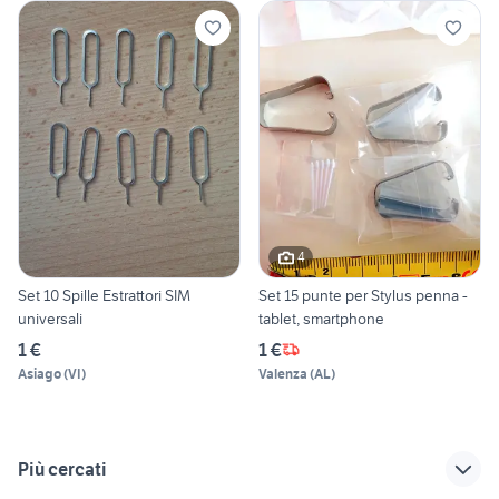
4
Set 10 Spille Estrattori SIM
Set 15 punte per Stylus penna -
universali
tablet, smartphone
1 €
1 €
Asiago
(
VI
)
Valenza
(
AL
)
Più cercati