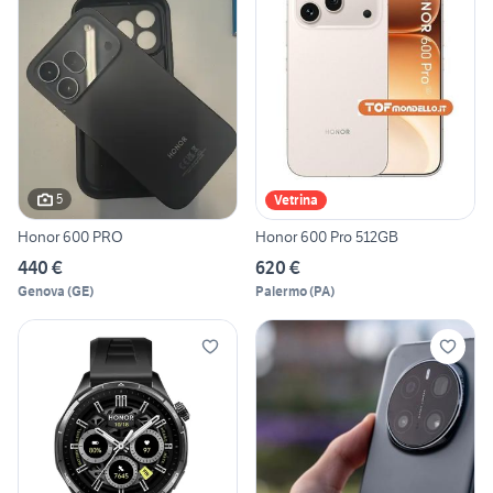
5
Vetrina
Honor 600 PRO
Honor 600 Pro 512GB
440 €
620 €
Genova
(
GE
)
Palermo
(
PA
)