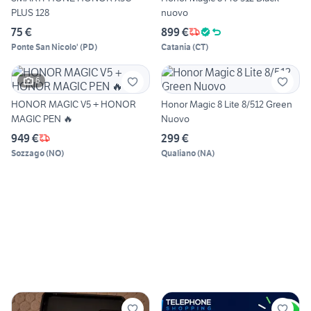
PLUS 128
nuovo
75 €
899 €
Ponte San Nicolo'
(
PD
)
Catania
(
CT
)
6
HONOR MAGIC V5 + HONOR
Honor Magic 8 Lite 8/512 Green
MAGIC PEN 🔥
Nuovo
949 €
299 €
Sozzago
(
NO
)
Qualiano
(
NA
)