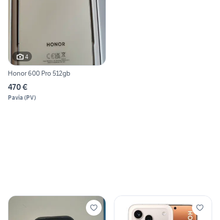
4
Honor 600 Pro 512gb
470 €
Pavia
(
PV
)