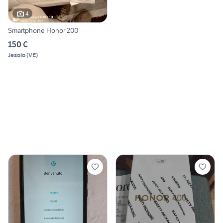
4
Smartphone Honor 200
150 €
Jesolo
(
VE
)