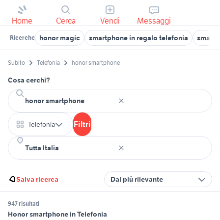
Home
Cerca
Vendi
Messaggi
honor magic
smartphone in regalo telefonia
smartp
Ricerche
Subito
Telefonia
honor smartphone
Cosa cerchi?
Filtri
Telefonia
Salva ricerca
Dal più rilevante
947 risultati
Honor smartphone in Telefonia