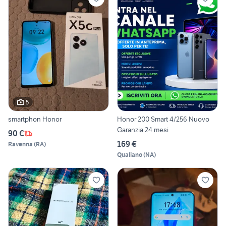
5
smartphon Honor
Honor 200 Smart 4/256 Nuovo
Garanzia 24 mesi
90 €
169 €
Ravenna
(
RA
)
Qualiano
(
NA
)