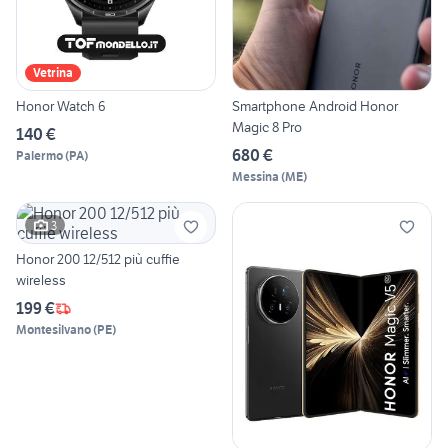
Vetrina
Honor Watch 6
Smartphone Android Honor
Magic 8 Pro
140 €
680 €
Palermo
(
PA
)
Messina
(
ME
)
3
Honor 200 12/512 più cuffie
wireless
199 €
Montesilvano
(
PE
)