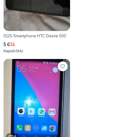
0125-Smartphone HTC Desire 500
5 €
Napoli
(
NA
)
4