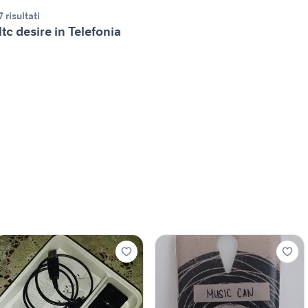
7 risultati
tc desire in Telefonia