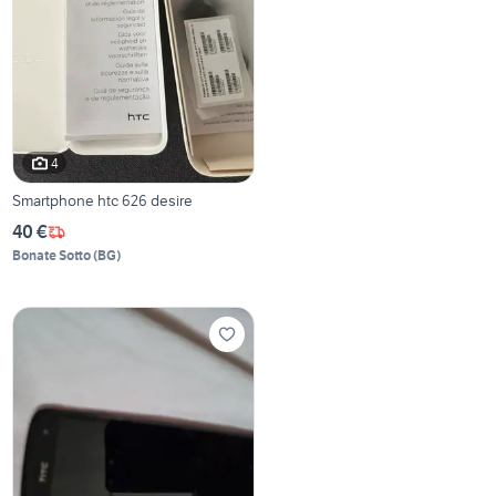
4
Smartphone htc 626 desire
40 €
Bonate Sotto
(
BG
)