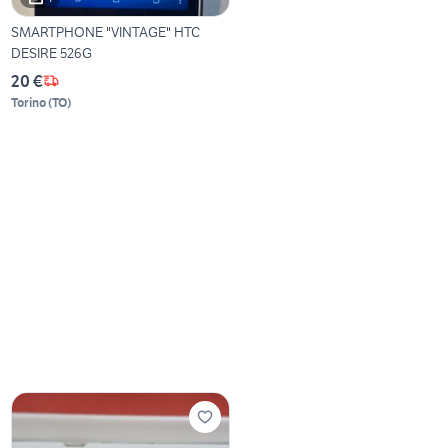
SMARTPHONE "VINTAGE" HTC
DESIRE 526G
20 €
Torino
(
TO
)