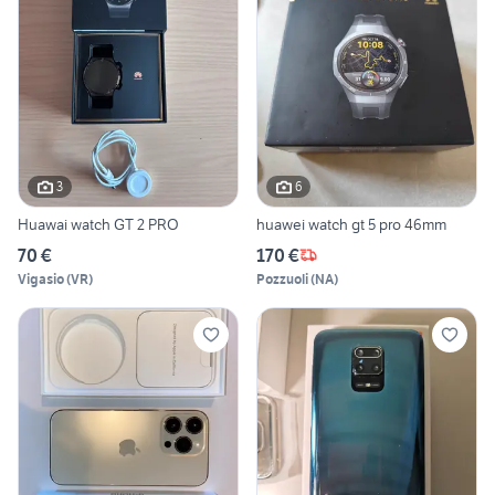
3
6
Huawai watch GT 2 PRO
huawei watch gt 5 pro 46mm
70 €
170 €
Vigasio
(
VR
)
Pozzuoli
(
NA
)