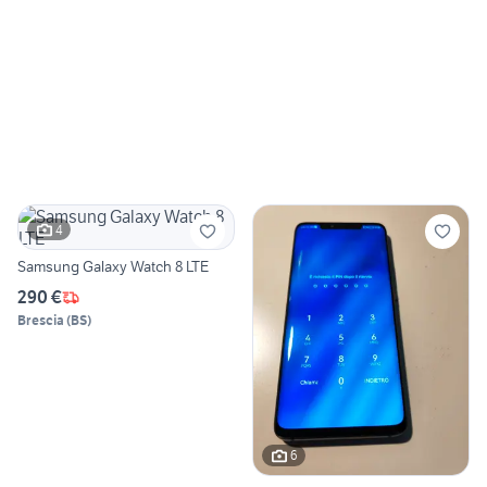
4
Samsung Galaxy Watch 8 LTE
290 €
Brescia
(
BS
)
6