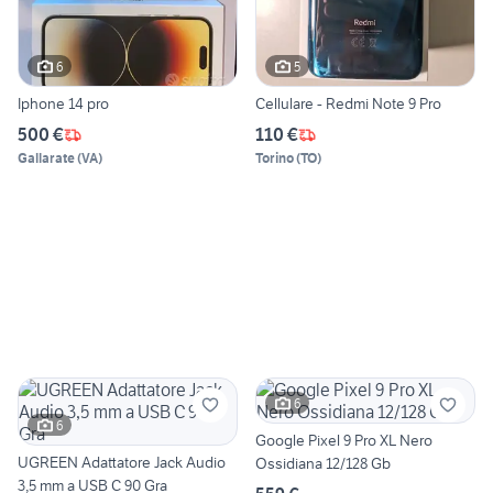
6
5
Iphone 14 pro
Cellulare - Redmi Note 9 Pro
500 €
110 €
Gallarate
(
VA
)
Torino
(
TO
)
6
6
Google Pixel 9 Pro XL Nero
UGREEN Adattatore Jack Audio
Ossidiana 12/128 Gb
3,5 mm a USB C 90 Gra