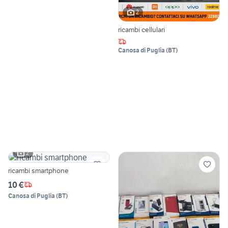
2
ricambi cellulari
Canosa di Puglia
(
BT
)
2
ricambi smartphone
10 €
Canosa di Puglia
(
BT
)