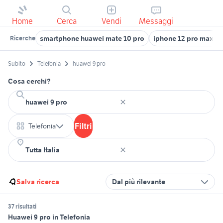
Home
Cerca
Vendi
Messaggi
smartphone huawei mate 10 pro
iphone 12 pro max te
Ricerche
Subito
Telefonia
huawei 9 pro
Cosa cerchi?
Filtri
Telefonia
Salva ricerca
Dal più rilevante
37 risultati
Huawei 9 pro in Telefonia