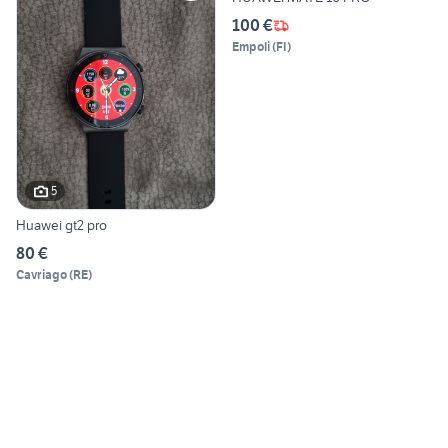
100 €
Empoli
(
FI
)
5
Huawei gt2 pro
80 €
Cavriago
(
RE
)