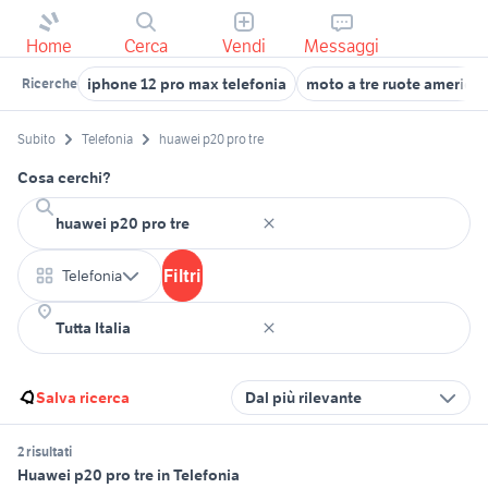
Home
Cerca
Vendi
Messaggi
iphone 12 pro max telefonia
moto a tre ruote america
Ricerche
Subito
Telefonia
huawei p20 pro tre
Cosa cerchi?
Filtri
Telefonia
Salva ricerca
Dal più rilevante
2 risultati
Huawei p20 pro tre in Telefonia