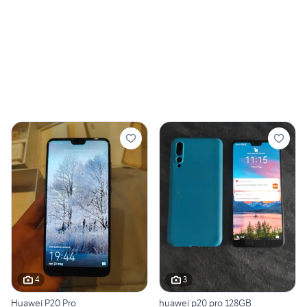
4
3
Huawei P20 Pro
huawei p20 pro 128GB