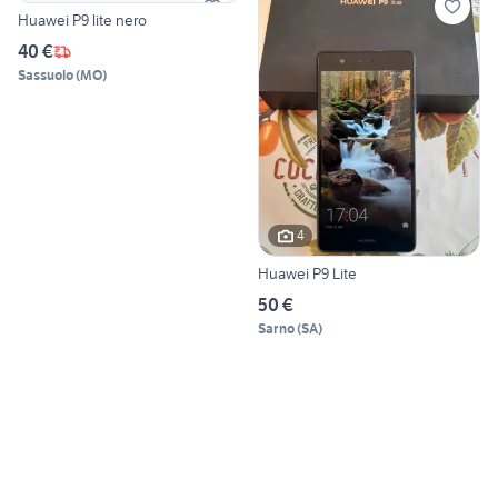
Huawei P9 lite nero
40 €
Sassuolo
(
MO
)
4
Huawei P9 Lite
50 €
Sarno
(
SA
)