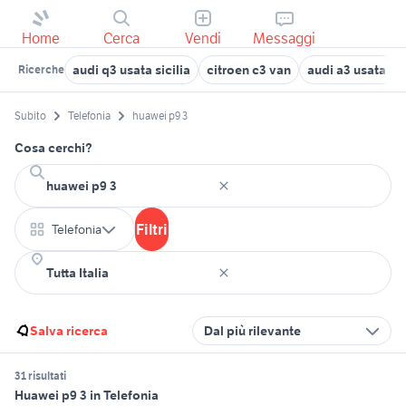
Home
Cerca
Vendi
Messaggi
audi q3 usata sicilia
citroen c3 van
audi a3 usata b
Ricerche
Subito
Telefonia
huawei p9 3
Cosa cerchi?
Filtri
Telefonia
Salva ricerca
Dal più rilevante
31 risultati
Huawei p9 3 in Telefonia