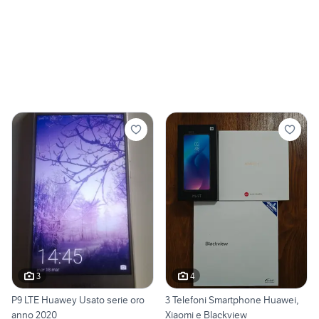
3
4
P9 LTE Huawey Usato serie oro
3 Telefoni Smartphone Huawei,
anno 2020
Xiaomi e Blackview