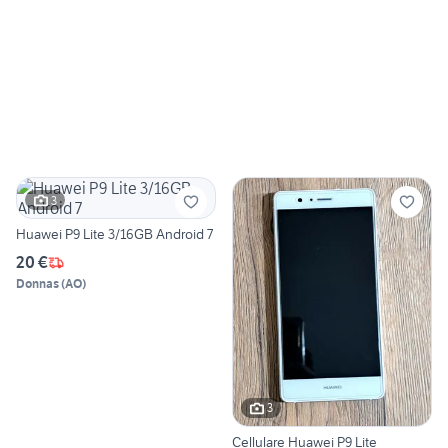
3
Huawei P9 Lite 3/16GB Android 7
20 €
Donnas
(
AO
)
3
Cellulare Huawei P9 Lite