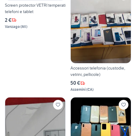
Screen protector VETRI temperati
telefoni e tablet
2 €
Vanzago
(
MI
)
Accessori telefonia (custodie,
vetrini, pellicole)
50 €
Assemini
(
CA
)