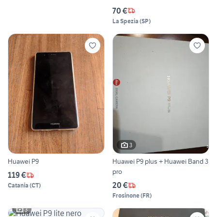
70 €
La Spezia
(
SP
)
3
Huawei P9
Huawei P9 plus + Huawei Band 3
pro
119 €
20 €
Catania
(
CT
)
Frosinone
(
FR
)
3