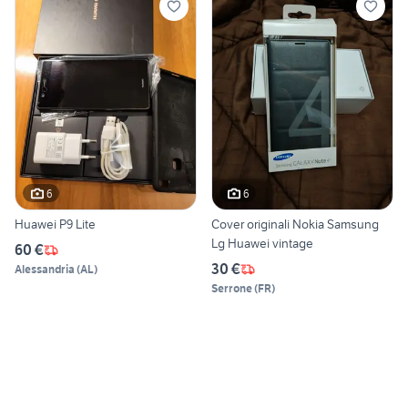
6
6
Huawei P9 Lite
Cover originali Nokia Samsung
Lg Huawei vintage
60 €
30 €
Alessandria
(
AL
)
Serrone
(
FR
)