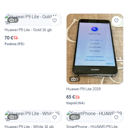
4
Huawei P9 Lite - Gold 16 gb
70 €
Padova
(
PD
)
5
Huawei P9 Lite 2019
65 €
Napoli
(
NA
)
5
4
Huawei P9 Lite - White 16 gb
SmartPhone - HUAWEI P9 Lite