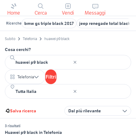
Home
Cerca
Vendi
Messaggi
bmw gs triple black 2017
jeep renegade total black
Ricerche
Subito
Telefonia
huawei p9 black
Cosa cerchi?
Filtri
Telefonia
Salva ricerca
Dal più rilevante
3 risultati
Huawei p9 black in Telefonia