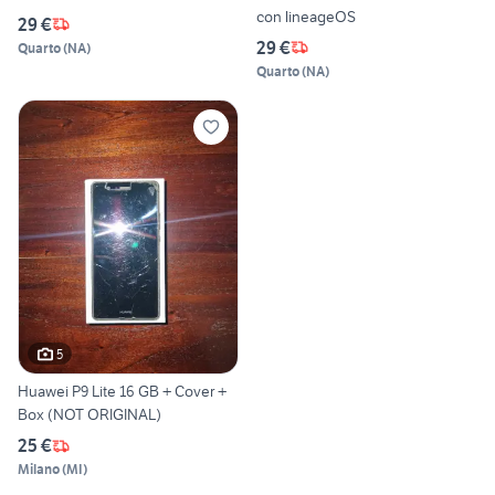
con lineageOS
29 €
29 €
Quarto
(
NA
)
Quarto
(
NA
)
5
Huawei P9 Lite 16 GB + Cover +
Box (NOT ORIGINAL)
25 €
Milano
(
MI
)