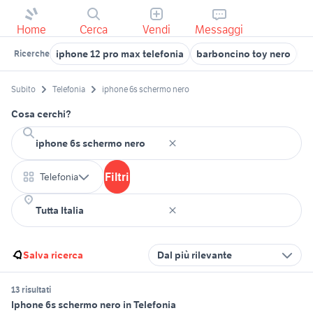
Home
Cerca
Vendi
Messaggi
iphone 12 pro max telefonia
barboncino toy nero
je
Ricerche
Subito
Telefonia
iphone 6s schermo nero
Cosa cerchi?
Filtri
Telefonia
Salva ricerca
Dal più rilevante
13 risultati
Iphone 6s schermo nero in Telefonia