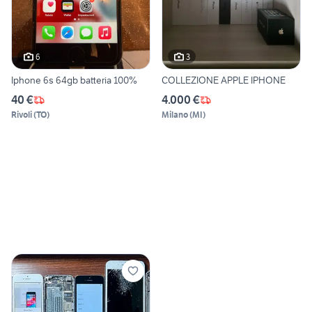
6
3
Iphone 6s 64gb batteria 100%
COLLEZIONE APPLE IPHONE
40 €
4.000 €
Rivoli
(
TO
)
Milano
(
MI
)