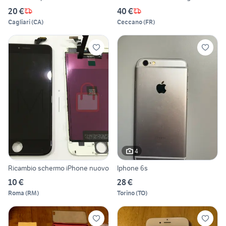
20 €
40 €
Cagliari
(
CA
)
Ceccano
(
FR
)
4
Ricambio schermo iPhone nuovo
Iphone 6s
10 €
28 €
Roma
(
RM
)
Torino
(
TO
)