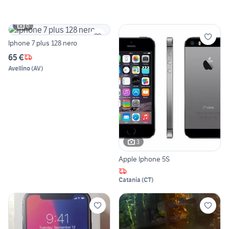
6
Iphone 7 plus 128 nero
65 €
Avellino
(
AV
)
3
Apple Iphone 5S
Catania
(
CT
)