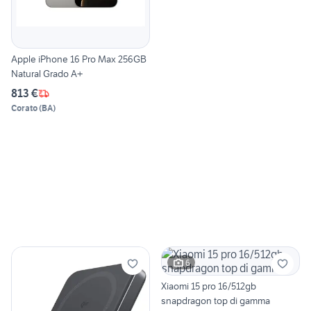
Apple iPhone 16 Pro Max 256GB
Natural Grado A+
813 €
Corato
(
BA
)
6
Xiaomi 15 pro 16/512gb
snapdragon top di gamma