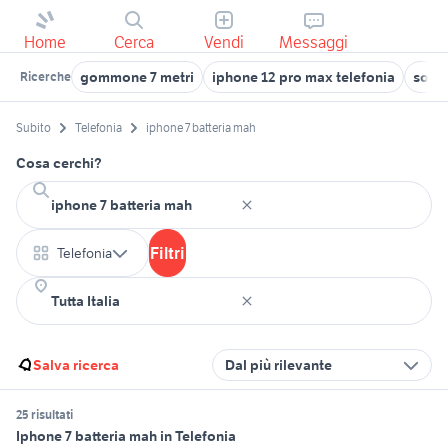
Home
Cerca
Vendi
Messaggi
gommone 7 metri
iphone 12 pro max telefonia
soffi
Ricerche
Subito
Telefonia
iphone 7 batteria mah
Cosa cerchi?
Filtri
Telefonia
Salva ricerca
Dal più rilevante
25 risultati
Iphone 7 batteria mah in Telefonia