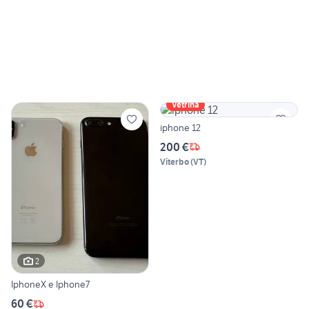
Vetrina
iphone 12
200 €
Viterbo
(
VT
)
2
IphoneX e Iphone7
60 €