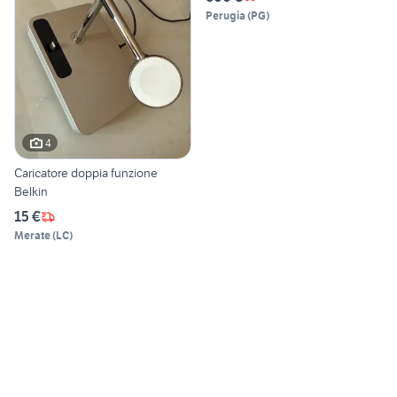
Perugia
(
PG
)
4
Caricatore doppia funzione
Belkin
15 €
Merate
(
LC
)