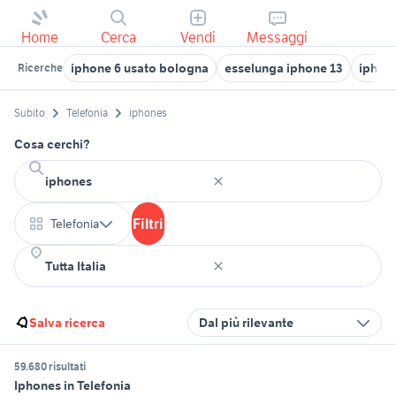
Home
Cerca
Vendi
Messaggi
iphone 6 usato bologna
esselunga iphone 13
iphone
Ricerche
Subito
Telefonia
iphones
Cosa cerchi?
Filtri
Telefonia
Salva ricerca
Dal più rilevante
59.680 risultati
Iphones in Telefonia