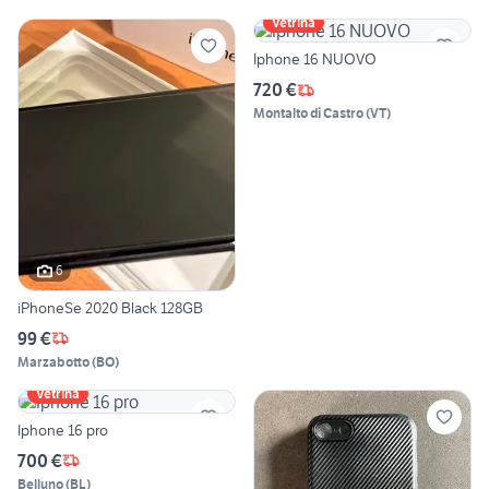
Vetrina
Iphone 16 NUOVO
720 €
Montalto di Castro
(
VT
)
6
iPhoneSe 2020 Black 128GB
99 €
Marzabotto
(
BO
)
Vetrina
Iphone 16 pro
700 €
Belluno
(
BL
)