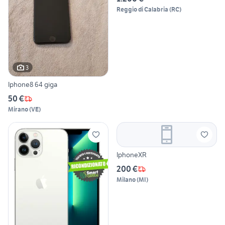
Reggio di Calabria
(
RC
)
3
Iphone8 64 giga
50 €
Mirano
(
VE
)
IphoneXR
200 €
Milano
(
MI
)