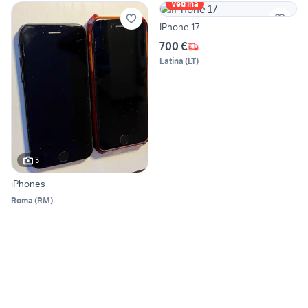
Vetrina
IPhone 17
700 €
Latina
(
LT
)
3
iPhones
Roma
(
RM
)