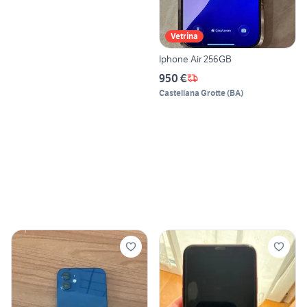
Vetrina
Iphone Air 256GB
950 €
Castellana Grotte
(
BA
)