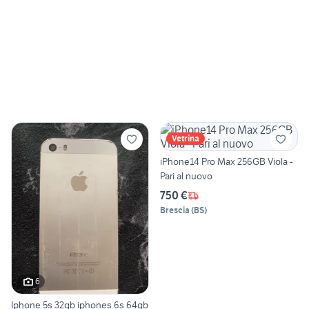
Vetrina
iPhone14 Pro Max 256GB Viola -
Pari al nuovo
750 €
Brescia
(
BS
)
6
Iphone 5s 32gb iphones 6s 64gb