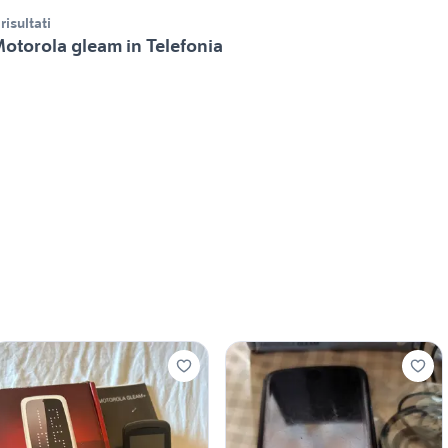
 risultati
otorola gleam in Telefonia