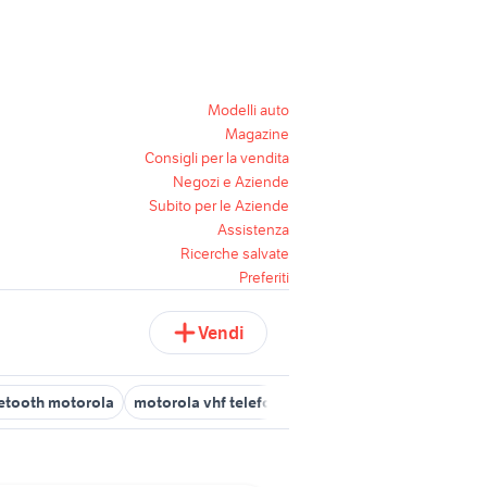
Modelli auto
Magazine
Consigli per la vendita
Negozi e Aziende
Subito per le Aziende
Assistenza
Ricerche salvate
Preferiti
Vendi
etooth motorola
motorola vhf telefonia
telefono cordless motor