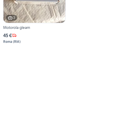
3
Motorola gleam
45 €
Roma
(
RM
)