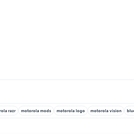
ola razr
motorola mods
motorola logo
motorola vision
blu