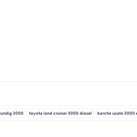
rundig 3000
toyota land cruiser 3000 diesel
barche usate 3000 