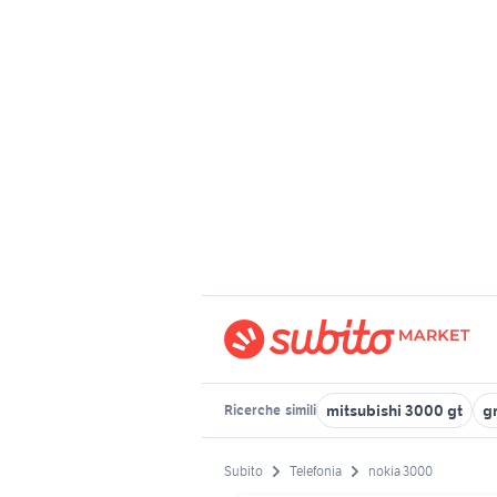
mitsubishi 3000 gt
g
Ricerche
simili
Subito
Telefonia
nokia 3000