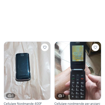
6
3
Cellulare Nordmande 400F
Cellulare nordmende per anziani