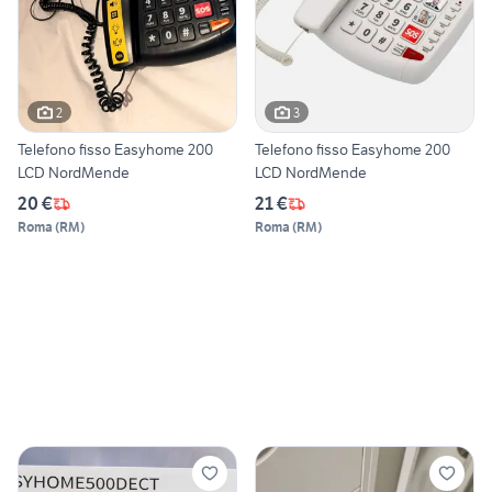
2
3
Telefono fisso Easyhome 200
Telefono fisso Easyhome 200
LCD NordMende
LCD NordMende
20 €
21 €
Roma
(
RM
)
Roma
(
RM
)