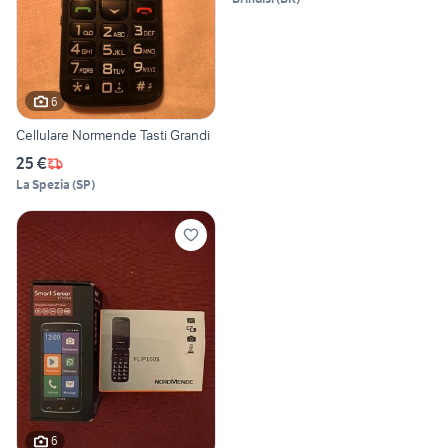
6
Cellulare Normende Tasti Grandi
25 €
La Spezia
(
SP
)
6