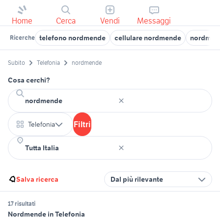
Home
Cerca
Vendi
Messaggi
telefono nordmende
cellulare nordmende
nordmend
Ricerche
Subito
Telefonia
nordmende
Cosa cerchi?
Filtri
Telefonia
Salva ricerca
Dal più rilevante
17 risultati
Nordmende in Telefonia