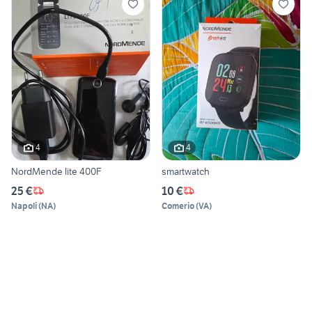
4
4
NordMende lite 400F
smartwatch
25 €
10 €
Napoli
(
NA
)
Comerio
(
VA
)