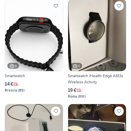
6
6
Smartwatch
Smartwatch iHealth Edge AM3s
Wireless Activity
14 €
19 €
Brescia
(
BS
)
Roma
(
RM
)