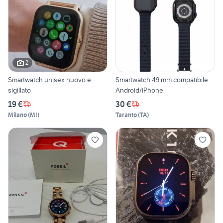
2
Smartwatch unisex nuovo e
Smartwatch 49 mm compatibile
sigillato
Android/iPhone
19 €
30 €
Milano
(
MI
)
Taranto
(
TA
)