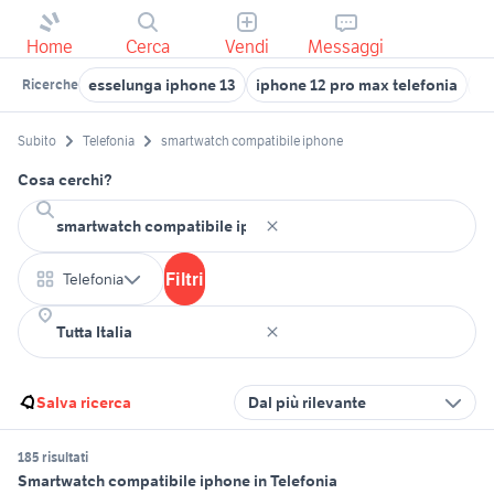
Home
Cerca
Vendi
Messaggi
esselunga iphone 13
iphone 12 pro max telefonia
ip
Ricerche
Subito
Telefonia
smartwatch compatibile iphone
Cosa cerchi?
Filtri
Telefonia
Salva ricerca
Dal più rilevante
185 risultati
Smartwatch compatibile iphone in Telefonia