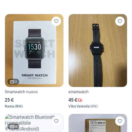
3
Smartwatch nuovo
smartwatch
25 €
45 €
Roma
(
RM
)
Vibo Valentia
(
VV
)
4