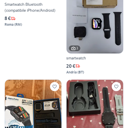
Smartwatch Bluetooth
(compatibile iPhone/Android)
8 €
Roma
(
RM
)
3
smartwatch
20 €
Andria
(
BT
)