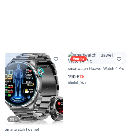
Vetrina
smartwatch Huawei Watch 4 Pro
190 €
Rimini
(
RN
)
4
Smartwatch Fosmet