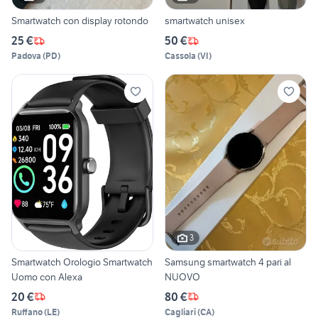
Smartwatch con display rotondo
smartwatch unisex
25 €
50 €
Padova
(
PD
)
Cassola
(
VI
)
3
Smartwatch Orologio Smartwatch
Samsung smartwatch 4 pari al
Uomo con Alexa
NUOVO
20 €
80 €
Ruffano
(
LE
)
Cagliari
(
CA
)