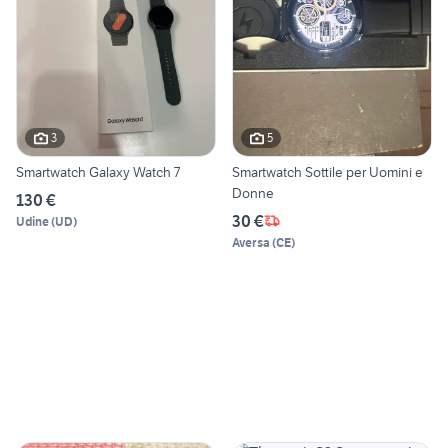
3
5
Smartwatch Galaxy Watch 7
Smartwatch Sottile per Uomini e
Donne
130 €
30 €
Udine
(
UD
)
Aversa
(
CE
)