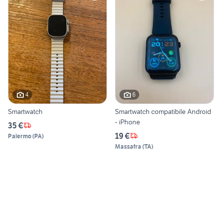
4
6
Smartwatch
Smartwatch compatibile Android
- iPhone
35 €
19 €
Palermo
(
PA
)
Massafra
(
TA
)