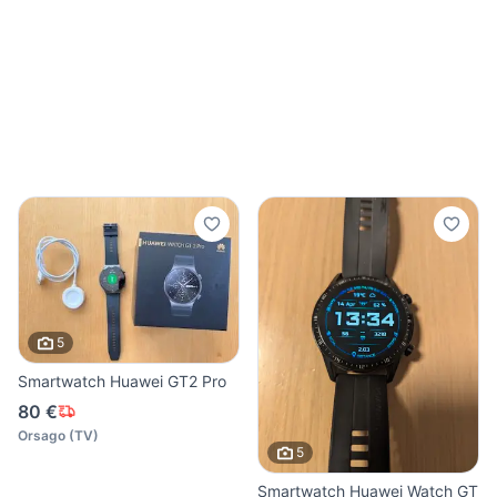
5
Smartwatch Huawei GT2 Pro
80 €
Orsago
(
TV
)
5
Smartwatch Huawei Watch GT