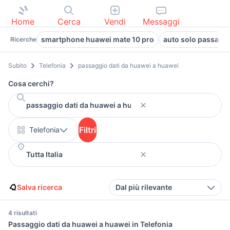
Home
Cerca
Vendi
Messaggi
smartphone huawei mate 10 pro
auto solo passagg
Ricerche
Subito
Telefonia
passaggio dati da huawei a huawei
Cosa cerchi?
Filtri
Telefonia
Salva ricerca
Dal più rilevante
4 risultati
Passaggio dati da huawei a huawei in Telefonia