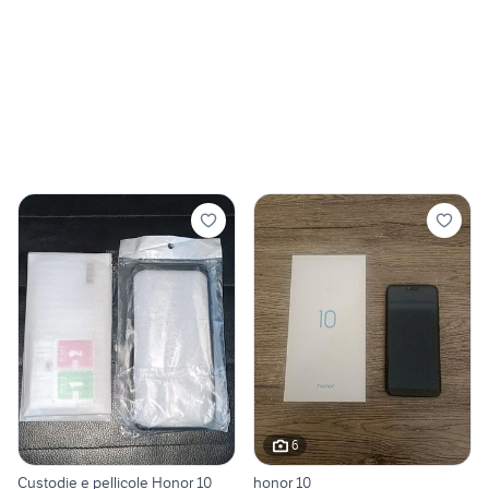
6
Custodie e pellicole Honor 10
honor 10