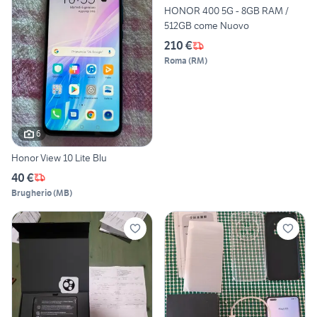
HONOR 400 5G - 8GB RAM /
512GB come Nuovo
210 €
Roma
(
RM
)
6
Honor View 10 Lite Blu
40 €
Brugherio
(
MB
)