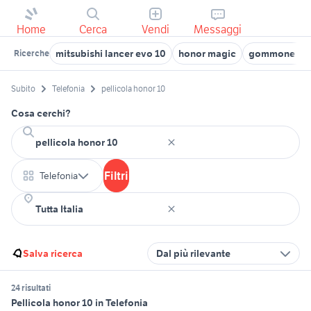
Home
Cerca
Vendi
Messaggi
mitsubishi lancer evo 10
honor magic
gommone 10 
Ricerche
Subito
Telefonia
pellicola honor 10
Cosa cerchi?
Filtri
Telefonia
Salva ricerca
Dal più rilevante
24 risultati
Pellicola honor 10 in Telefonia