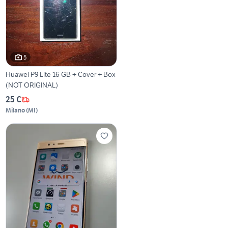
5
Huawei P9 Lite 16 GB + Cover + Box
(NOT ORIGINAL)
25 €
Milano
(
MI
)