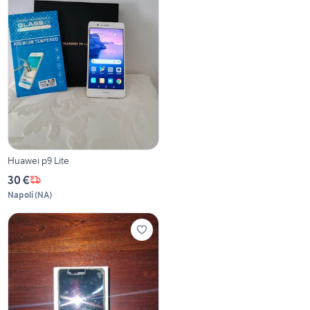
Huawei p9 Lite
30 €
Napoli
(
NA
)