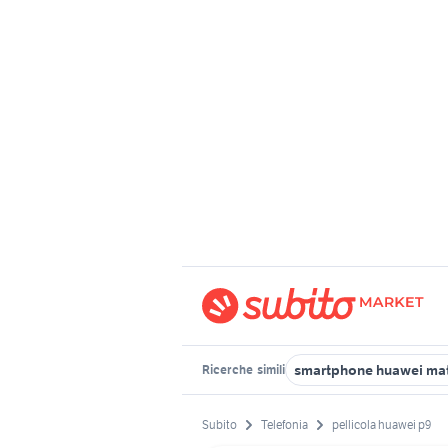
smartphone huawei mat
Ricerche
simili
Subito
Telefonia
pellicola huawei p9