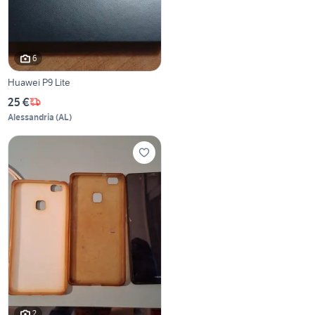
6
Huawei P9 Lite
25 €
Alessandria
(
AL
)
2