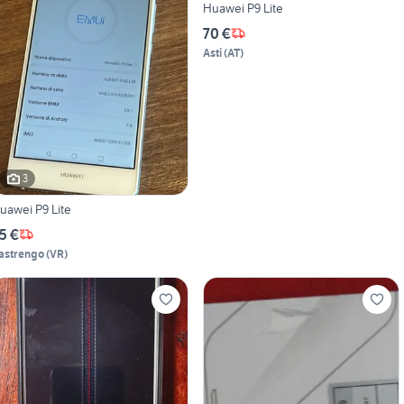
Huawei P9 Lite
70 €
Asti
(
AT
)
3
uawei P9 Lite
5 €
astrengo
(
VR
)