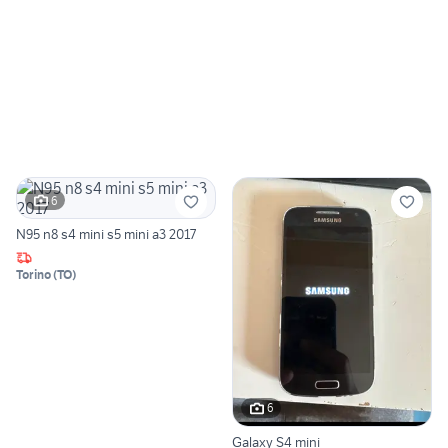
6
N95 n8 s4 mini s5 mini a3 2017
Torino
(
TO
)
6
Galaxy S4 mini