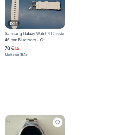
4
Samsung Galaxy Watch4 Classic
46 mm Bluetooth – Ot
70 €
Molfetta
(
BA
)