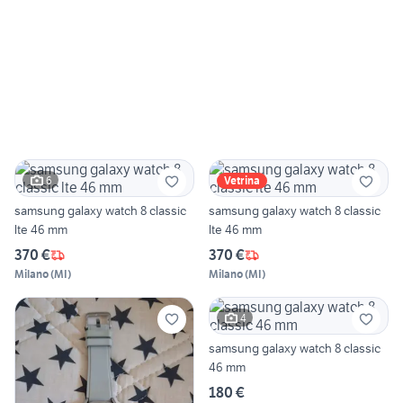
6
Vetrina
samsung galaxy watch 8 classic
samsung galaxy watch 8 classic
lte 46 mm
lte 46 mm
370 €
370 €
Milano
(
MI
)
Milano
(
MI
)
4
samsung galaxy watch 8 classic
46 mm
180 €