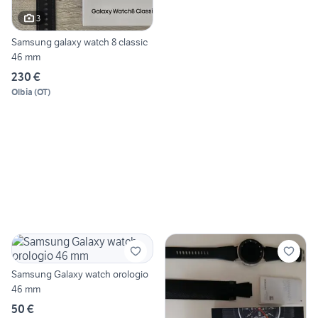
3
Samsung galaxy watch 8 classic
46 mm
230 €
Olbia
(
OT
)
Samsung Galaxy watch orologio
46 mm
50 €