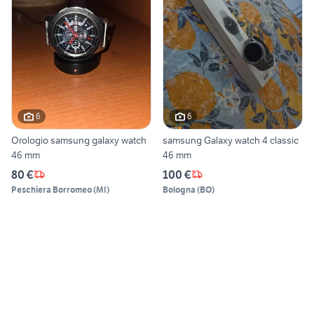
6
6
Orologio samsung galaxy watch
samsung Galaxy watch 4 classic
46 mm
46 mm
80 €
100 €
Peschiera Borromeo
(
MI
)
Bologna
(
BO
)