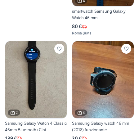
4
smartwatch Samsung Galaxy
Watch 46 mm
80 €
Roma
(
RM
)
2
3
Samsung Galaxy Watch 4 Classic
Samsung Galaxy watch 46 mm
46mm Bluetooth+Cint
(2018) funzionante
139 €
30 €