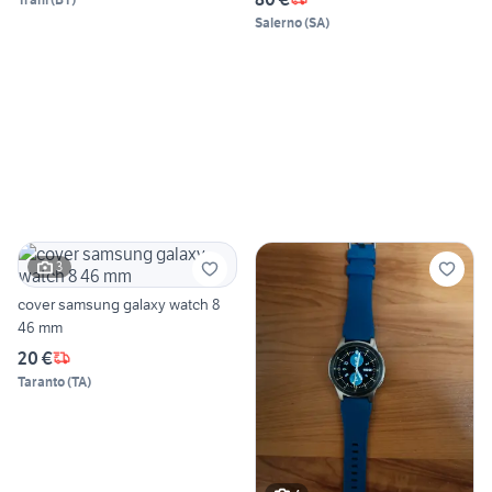
Salerno
(
SA
)
3
cover samsung galaxy watch 8
46 mm
20 €
Taranto
(
TA
)