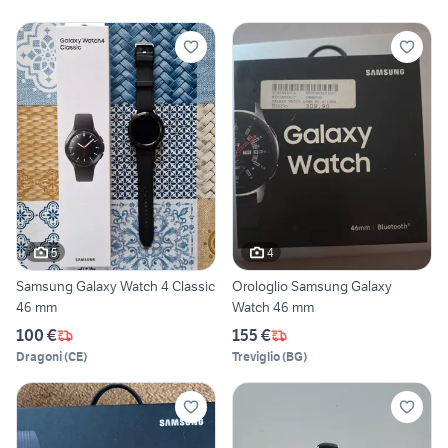
5
4
Samsung Galaxy Watch 4 Classic
Orologlio Samsung Galaxy
46 mm
Watch 46 mm
100 €
155 €
Dragoni
(
CE
)
Treviglio
(
BG
)