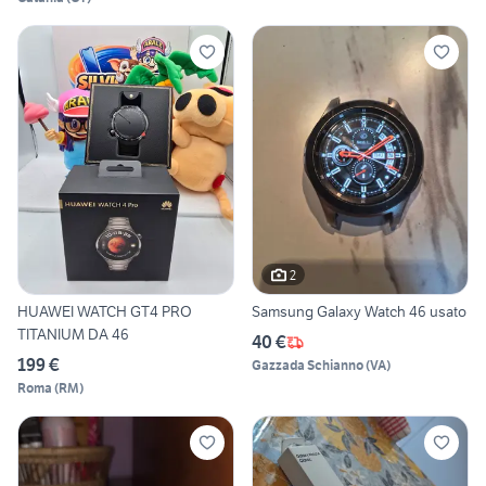
2
HUAWEI WATCH GT4 PRO
Samsung Galaxy Watch 46 usato
TITANIUM DA 46
40 €
199 €
Gazzada Schianno
(
VA
)
Roma
(
RM
)