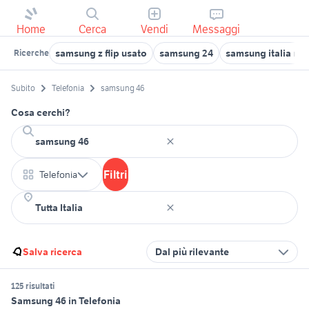
Home
Cerca
Vendi
Messaggi
samsung z flip usato
samsung 24
samsung italia ro
Ricerche
Subito
Telefonia
samsung 46
Cosa cerchi?
Filtri
Telefonia
Salva ricerca
Dal più rilevante
125 risultati
Samsung 46 in Telefonia