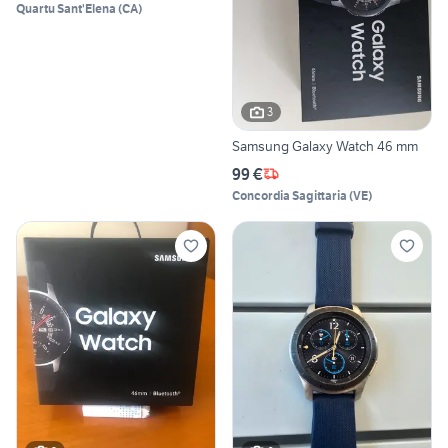
Quartu Sant'Elena
(
CA
)
3
Samsung Galaxy Watch 46 mm
99 €
Concordia Sagittaria
(
VE
)