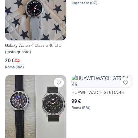
Catanzaro
(
CZ
)
Galaxy Watch 4 Classic 46 LTE
(tasto guasto)
20 €
Roma
(
RM
)
HUAWEI WATCH GT5 DA 46
99 €
Roma
(
RM
)