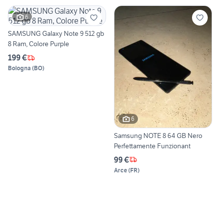
6
SAMSUNG Galaxy Note 9 512 gb
8 Ram, Colore Purple
199 €
Bologna
(
BO
)
6
Samsung NOTE 8 64 GB Nero
Perfettamente Funzionant
99 €
Arce
(
FR
)