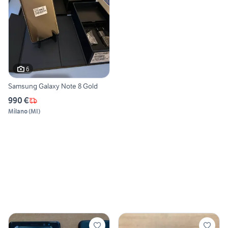
6
Samsung Galaxy Note 8 Gold
990 €
Milano
(
MI
)