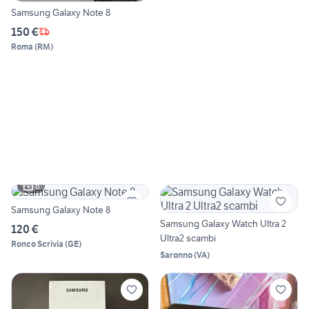
Samsung Galaxy Note 8
150 €
Roma
(
RM
)
6
Samsung Galaxy Note 8
Samsung Galaxy Watch Ultra 2
120 €
Ultra2 scambi
Ronco Scrivia
(
GE
)
Saronno
(
VA
)