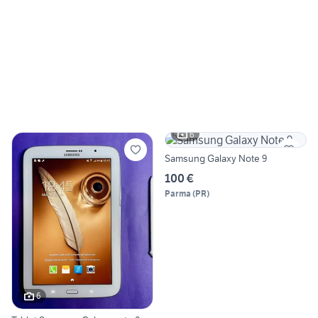
6
Samsung Galaxy Note 9
100 €
Parma
(
PR
)
6