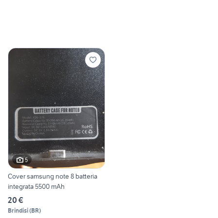
5
Cover samsung note 8 batteria
integrata 5500 mAh
20 €
Brindisi
(
BR
)