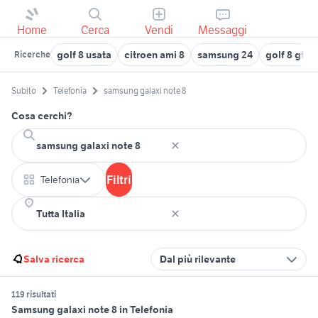
Home
Cerca
Vendi
Messaggi
golf 8 usata
citroen ami 8
samsung 24
golf 8 gti
Ricerche
Subito
Telefonia
samsung galaxi note 8
Cosa cerchi?
Filtri
Telefonia
Salva ricerca
Dal più rilevante
119 risultati
Samsung galaxi note 8 in Telefonia