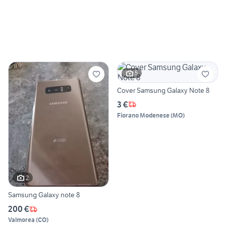
5
Cover Samsung Galaxy Note 8
3 €
Fiorano Modenese
(
MO
)
2
Samsung Galaxy note 8
200 €
Valmorea
(
CO
)