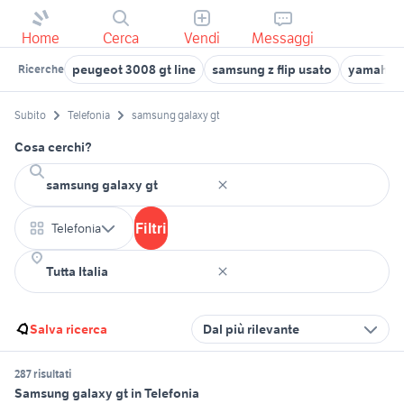
Home
Cerca
Vendi
Messaggi
peugeot 3008 gt line
samsung z flip usato
yamaha tr
Ricerche
Subito
Telefonia
samsung galaxy gt
Cosa cerchi?
Filtri
Telefonia
Salva ricerca
Dal più rilevante
287 risultati
Samsung galaxy gt in Telefonia