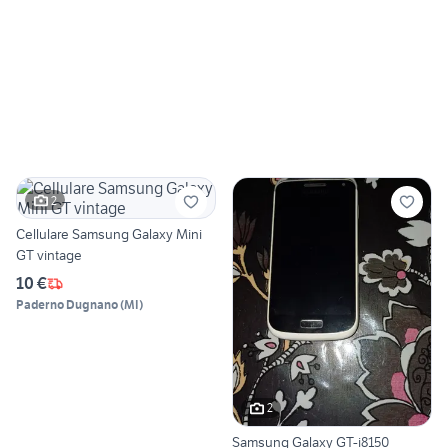
2
Cellulare Samsung Galaxy Mini
GT vintage
10 €
Paderno Dugnano
(
MI
)
2
Samsung Galaxy GT-i8150