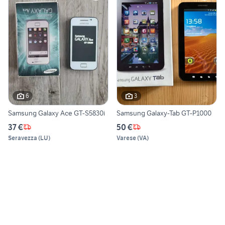
6
3
Samsung Galaxy Ace GT-S5830i
Samsung Galaxy-Tab GT-P1000
37 €
50 €
Seravezza
(
LU
)
Varese
(
VA
)