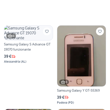
6
Samsung Galaxy S Advance GT
19070 funzionante
39 €
Alessandria
(
AL
)
6
Samsung Galaxy Y GT-S5369
39 €
Padova
(
PD
)