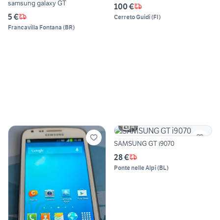
samsung galaxy GT
100 €
5 €
Cerreto Guidi
(
FI
)
Francavilla Fontana
(
BR
)
4
SAMSUNG GT i9070
28 €
Ponte nelle Alpi
(
BL
)