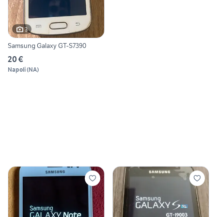
3
Samsung Galaxy GT-S7390
20 €
Napoli
(
NA
)