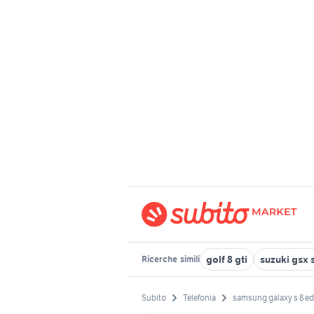
golf 8 gti
suzuki gsx 
Ricerche
simili
Subito
Telefonia
samsung galaxy s 8 e