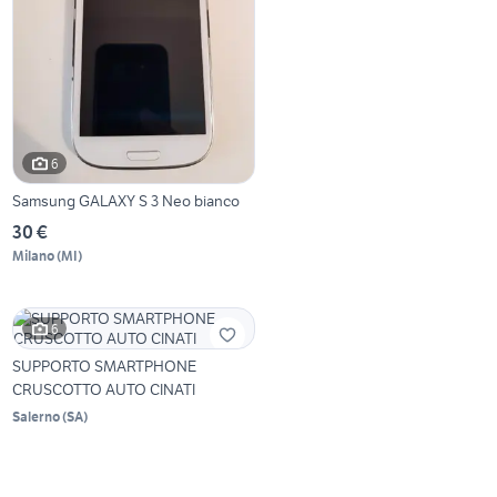
6
Samsung GALAXY S 3 Neo bianco
30 €
Milano
(
MI
)
6
SUPPORTO SMARTPHONE
CRUSCOTTO AUTO CINATI
Salerno
(
SA
)