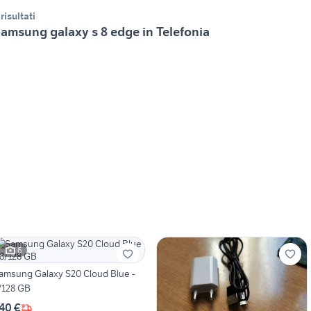
 risultati
amsung galaxy s 8 edge in Telefonia
6
amsung Galaxy S20 Cloud Blue -
/128 GB
40 €