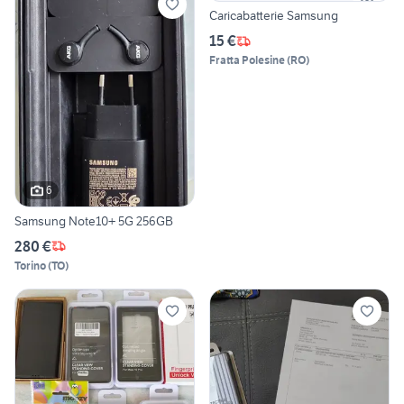
Caricabatterie Samsung
15 €
Fratta Polesine
(
RO
)
6
Samsung Note10+ 5G 256GB
280 €
Torino
(
TO
)