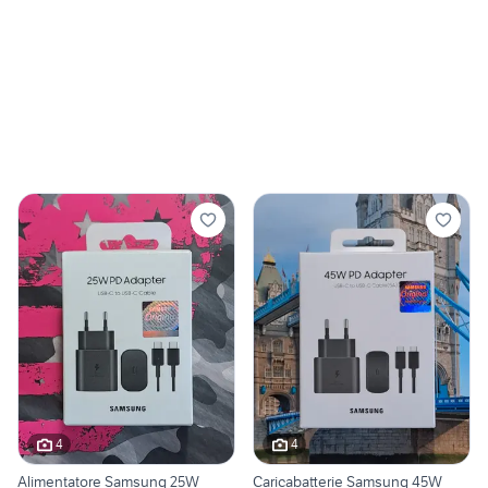
4
4
Alimentatore Samsung 25W
Caricabatterie Samsung 45W