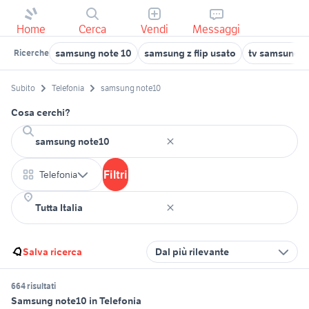
Home
Cerca
Vendi
Messaggi
samsung note 10
samsung z flip usato
tv samsung 55
Ricerche
Subito
Telefonia
samsung note10
Cosa cerchi?
Filtri
Telefonia
Salva ricerca
Dal più rilevante
664 risultati
Samsung note10 in Telefonia