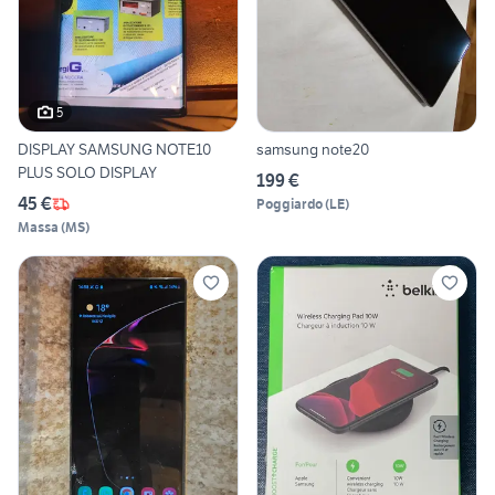
5
DISPLAY SAMSUNG NOTE10
samsung note20
PLUS SOLO DISPLAY
199 €
45 €
Poggiardo
(
LE
)
Massa
(
MS
)