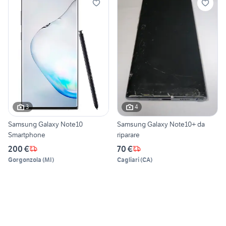
3
4
Samsung Galaxy Note10
Samsung Galaxy Note10+ da
Smartphone
riparare
200 €
70 €
Gorgonzola
(
MI
)
Cagliari
(
CA
)