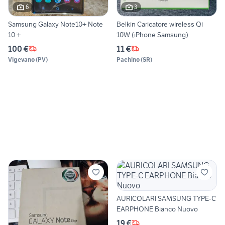
6
3
Samsung Galaxy Note10+ Note
Belkin Caricatore wireless Qi
10 +
10W (iPhone Samsung)
100 €
11 €
Vigevano
(
PV
)
Pachino
(
SR
)
AURICOLARI SAMSUNG TYPE-C
EARPHONE Bianco Nuovo
19 €