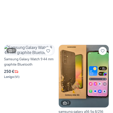
3
Samsung Galaxy Watch 9 44 mm
graphite Bluetooth
250 €
Lonigo
(
VI
)
2
samsung galaxy a56 5g 8/256