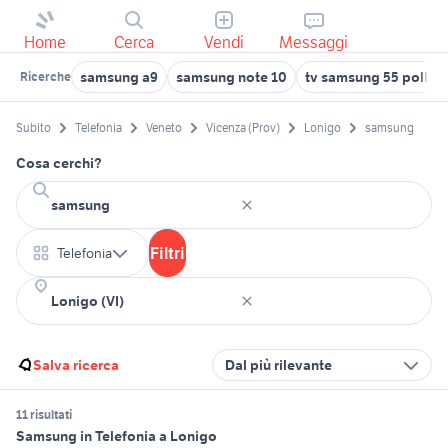
Home
Cerca
Vendi
Messaggi
samsung a9
samsung note 10
tv samsung 55 pollici
Ricerche
Subito
Telefonia
Veneto
Vicenza (Prov)
Lonigo
samsung
Cosa cerchi?
Filtri
Telefonia
Salva ricerca
Dal più rilevante
11 risultati
Samsung in Telefonia a Lonigo