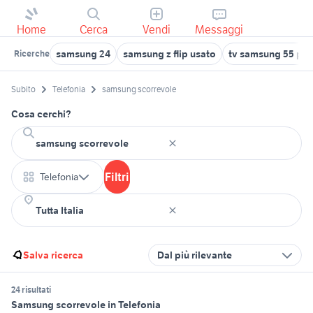
Home
Cerca
Vendi
Messaggi
samsung 24
samsung z flip usato
tv samsung 55 poll
Ricerche
Subito
Telefonia
samsung scorrevole
Cosa cerchi?
Filtri
Telefonia
Salva ricerca
Dal più rilevante
24 risultati
Samsung scorrevole in Telefonia