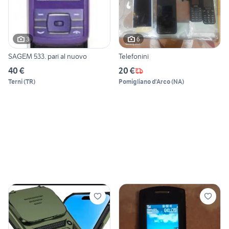
3
6
SAGEM 533. pari al nuovo
Telefonini
40 €
20 €
Terni
(
TR
)
Pomigliano d'Arco
(
NA
)