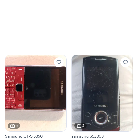
5
3
Samsung GT-S 3350
samsung S52000