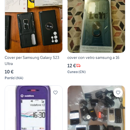
Cover per Samsung Galaxy S23
cover con vetro samsung a 16
Ultra
12 €
10 €
Cuneo
(
CN
)
Portici
(
NA
)